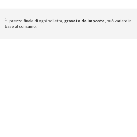
1
Il prezzo finale di ogni bolletta,
gravato da imposte
, può variare in
base al consumo.