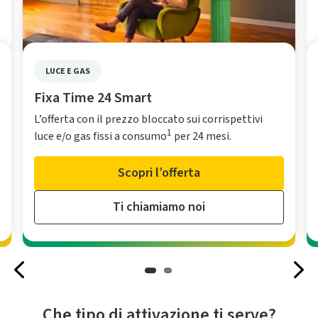
LUCE E GAS
Fixa Time 24 Smart
L’offerta con il prezzo bloccato sui corrispettivi
1
luce e/o gas fissi a consumo
per 24 mesi.
Scopri l’offerta
Ti chiamiamo noi
Che tipo di attivazione ti serve?