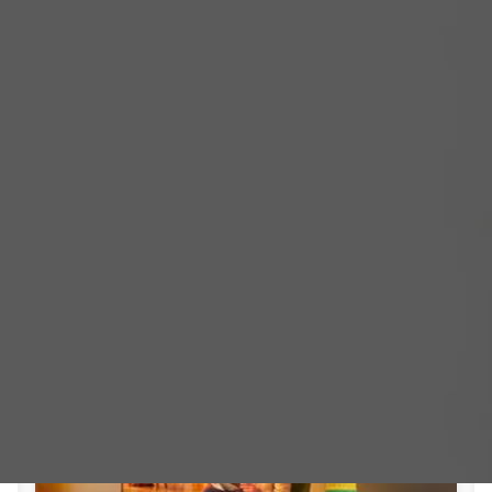
Attivare una nuova fornitura di energia non è mai stato così
semplice. Trova subito la soluzione più adatta ai consumi
della tua famiglia.