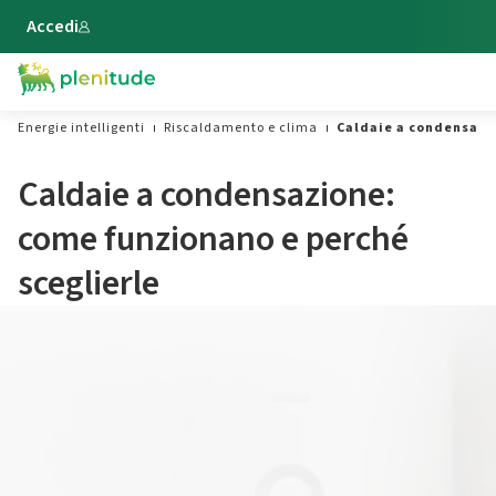
Vai al contenuto principale
Accedi
Energie intelligenti
Riscaldamento e clima
Caldaie a condensazio
Caldaie a condensazione:
come funzionano e perché
sceglierle