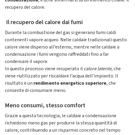
condensazione
, è utile soffermarsi su un elemento chiave: il
recupero del calore.
Il recupero del calore dai fumi
Durante la combustione del gas si generano fumi caldi
contenenti vapore acqueo. Nelle caldaie tradizionali questo
calore viene disperso all’esterno, mentre nelle caldaie a
condensazione i fumi vengono raffreddati fino a far
condensare il vapore.
In questo processo viene recuperato il
calore latente
, che
viene riutilizzato per riscaldare l’acqua dell’impianto. Il
risultato è un
rendimento energetico superiore
, che
consente di consumare meno.
Meno consumi, stesso comfort
Grazie a questa tecnologia, le caldaie a condensazione
richiedono meno gas per produrre la stessa quantità di
calore, contribuendo a un risparmio concreto nel tempo