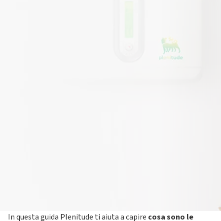
Le
caldaie a condensazione
rappresentano oggi una scelta
evoluta per il riscaldamento domestico e la produzione di
acqua calda sanitaria. Grazie a una tecnologia progettata per
ottimizzare i consumi di gas e ridurre le emissioni rispetto ai
modelli tradizionali, queste caldaie permettono di
migliorare l’efficienza energetica dell’abitazione e di
utilizzare l’energia in maniera più consapevole.
In questa guida Plenitude ti aiuta a capire
cosa sono le