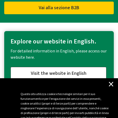
Vai alla sezione B2B
Explore our website in English.
For detailed information in English, please access our
website here.
Visit the website in English
×
Questo sito utilizza cookie e tecnologie similari per il suo
funzionamento e per l’erogazione dei servizi in esso presenti,
cookie analitici (propri e di terze parti) per comprendere e
migliorare l’esperienza di navigazione dell’utente, nonché cookie
di profilazione (propri e di terze parti) per inviarti pubblicità in linea
con le tue preferenze manifestate nell’ambito della navigazione