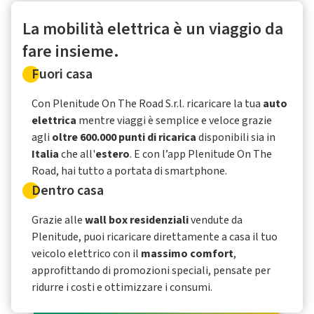
La mobilità elettrica è un viaggio da
fare insieme.
Fuori casa
Con Plenitude On The Road S.r.l. ricaricare la tua
auto
elettrica
mentre viaggi è semplice e veloce grazie
agli
oltre 600.000 punti di ricarica
disponibili sia in
Italia
che all'
estero
. E con l’app Plenitude On The
Road, hai tutto a portata di smartphone.
Dentro casa
Grazie alle
wall box residenziali
vendute da
Plenitude, puoi ricaricare direttamente a casa il tuo
veicolo elettrico con il
massimo comfort
,
approfittando di promozioni speciali, pensate per
ridurre i costi e ottimizzare i consumi.