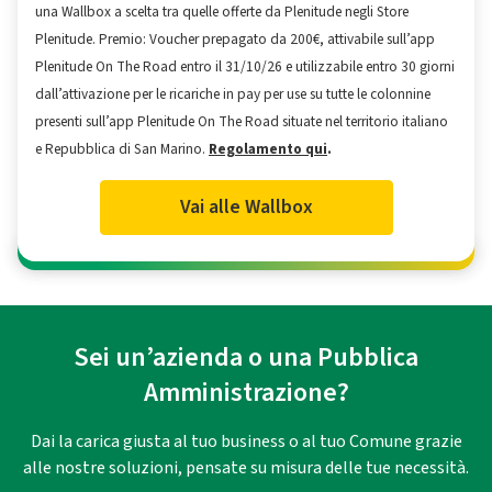
una Wallbox a scelta tra quelle offerte da Plenitude negli Store
Plenitude. Premio: Voucher prepagato da 200€, attivabile sull’app
Plenitude On The Road entro il 31/10/26 e utilizzabile entro 30 giorni
dall’attivazione per le ricariche in pay per use su tutte le colonnine
presenti sull’app Plenitude On The Road situate nel territorio italiano
e Repubblica di San Marino.
Regolamento qui
.
Vai alle Wallbox
Sei un’azienda o una Pubblica
Amministrazione?
Dai la carica giusta al tuo business o al tuo Comune grazie
alle nostre soluzioni, pensate su misura delle tue necessità.