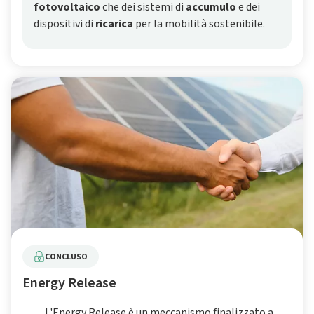
fotovoltaico
che dei sistemi di
accumulo
e dei
dispositivi di
ricarica
per la mobilità sostenibile.
CONCLUSO
Energy Release
L'Energy Release è un meccanismo finalizzato a