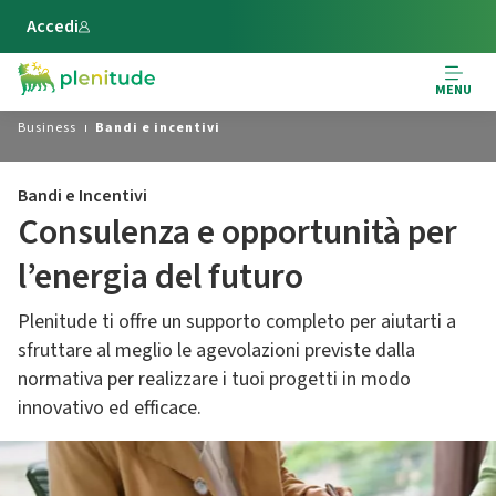
Vai al contenuto principale
Accedi
MENU
Business
Bandi e incentivi
Bandi e Incentivi
Consulenza e opportunità per
l’energia del futuro
Plenitude ti offre un supporto completo per aiutarti a
sfruttare al meglio le agevolazioni previste dalla
normativa per realizzare i tuoi progetti in modo
innovativo ed efficace.