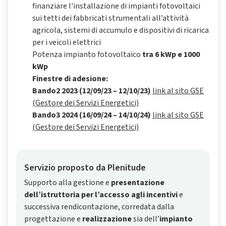
finanziare l'installazione di impianti fotovoltaici
sui tetti dei fabbricati strumentali all’attività
agricola, sistemi di accumulo e dispositivi di ricarica
per i veicoli elettrici
Potenza impianto fotovoltaico
tra 6 kWp e 1000
kWp
Finestre di adesione:
Bando2 2023 (12/09/23 – 12/10/23)
link al sito GSE
(Gestore dei Servizi Energetici)
Bando3 2024 (16/09/24 – 14/10/24)
link al sito GSE
(Gestore dei Servizi Energetici)
Servizio proposto da Plenitude
Supporto alla gestione e
presentazione
dell’istruttoria per l’accesso agli incentivi
e
successiva rendicontazione, corredata dalla
progettazione e
realizzazione
sia dell’
impianto