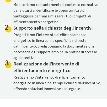
Monitoriamo costantemente il contesto normativo
per aiutarti a identificare le opportunità più
vantaggiose per massimizzare i tuoi progetti di
efficientamento energetico.
2
Supporto nella richiesta degli incentivi
Progettiamo l’intervento di efficientamento
energetico in linea con le specifiche richieste
dall’incentivo, predisponiamo la documentazione
necessaria e ti supportiamo nella pratica di accesso
agli incentivi.
3
Realizzazione dell’intervento di
efficientamento energetico
Realizziamo l’intervento di efficientamento
energetico in linea e nei tempi richiesti dall’incentivo,
offrendo soluzioni innovative e integrate.