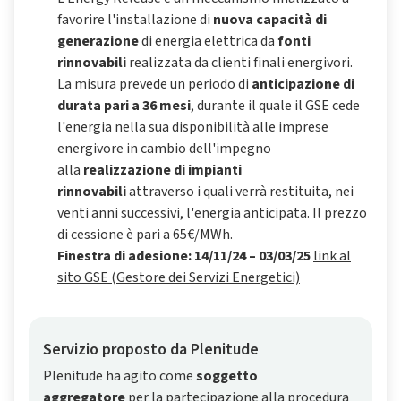
favorire l'installazione di
nuova capacità di
generazione
di energia elettrica da
fonti
rinnovabili
realizzata da clienti finali energivori.
La misura prevede un periodo di
anticipazione di
durata pari a 36 mesi
, durante il quale il GSE cede
l'energia nella sua disponibilità alle imprese
energivore in cambio dell'impegno
alla
realizzazione di impianti
rinnovabili
attraverso i quali verrà restituita, nei
venti anni successivi, l'energia anticipata. Il prezzo
di cessione è pari a 65€/MWh.
Finestra di adesione: 14/11/24 – 03/03/25
link al
sito GSE (Gestore dei Servizi Energetici)
Servizio proposto da Plenitude
Plenitude ha agito come
soggetto
aggregatore
per la partecipazione alla procedura