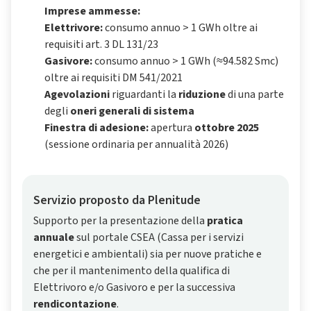
Imprese ammesse:
Elettrivore:
consumo annuo > 1 GWh oltre ai
requisiti art. 3 DL 131/23
Gasivore:
consumo annuo > 1 GWh (≈94.582 Smc)
oltre ai requisiti DM 541/2021
Agevolazioni
riguardanti la
riduzione
di una parte
degli
oneri generali di sistema
Finestra di adesione:
apertura
ottobre 2025
(sessione ordinaria per annualità 2026)
Servizio proposto da Plenitude
Supporto per la presentazione della
pratica
annuale
sul portale CSEA (Cassa per i servizi
energetici e ambientali) sia per nuove pratiche e
che per il mantenimento della qualifica di
Elettrivoro e/o Gasivoro e per la successiva
rendicontazione
.