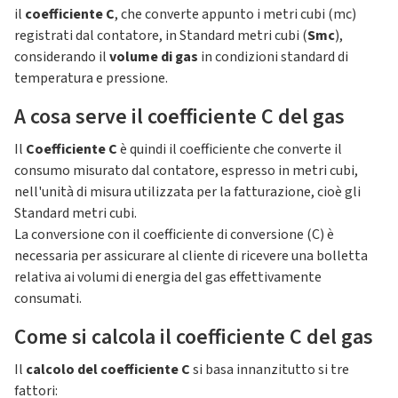
il
coefficiente C
, che converte appunto i metri cubi (mc)
registrati dal contatore, in Standard metri cubi (
Smc
),
considerando il
volume di gas
in condizioni standard di
temperatura e pressione.
A cosa serve il coefficiente C del gas
Il
Coefficiente C
è quindi il coefficiente che converte il
consumo misurato dal contatore, espresso in metri cubi,
nell'unità di misura utilizzata per la fatturazione, cioè gli
Standard metri cubi.
La conversione con il coefficiente di conversione (C) è
necessaria per assicurare al cliente di ricevere una bolletta
relativa ai volumi di energia del gas effettivamente
consumati.
Come si calcola il coefficiente C del gas
Il
calcolo del coefficiente C
si basa innanzitutto si tre
fattori: