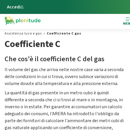
Vai al contenuto principale
Accedi
ME
Assistenza luce e gas
Coefficiente C gas
Coefficiente C
Che cos'è il coefficiente C del gas
Il volume del gas che arriva nelle nostre case varia a seconda
delle condizioni in cui si trova, ovvero subisce variazioni di
volume dovute alla temperatura e alla pressione esterna.
La quantità di gas presente in un metro cubo è quindi
differente a seconda che ci si trovi al mare o in montagna, in
inverno o in estate. Per garantire ai consumatori un calcolo
adeguato dei consumi, l’ARERA ha introdotto l'obbligo da
parte dei fornitori di calcolare l'ammontare dei metri cubi di
gas naturale applicando un coefficiente di conversione,