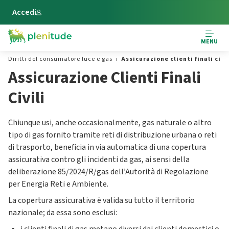
Vai al contenuto principale
Accedi
MENU
Diritti del consumatore luce e gas
Assicurazione clienti finali civil
Assicurazione Clienti Finali
Civili
Chiunque usi, anche occasionalmente, gas naturale o altro
tipo di gas fornito tramite reti di distribuzione urbana o reti
di trasporto, beneficia in via automatica di una copertura
assicurativa contro gli incidenti da gas, ai sensi della
deliberazione 85/2024/R/gas dell’Autorità di Regolazione
per Energia Reti e Ambiente.
La copertura assicurativa è valida su tutto il territorio
nazionale; da essa sono esclusi: