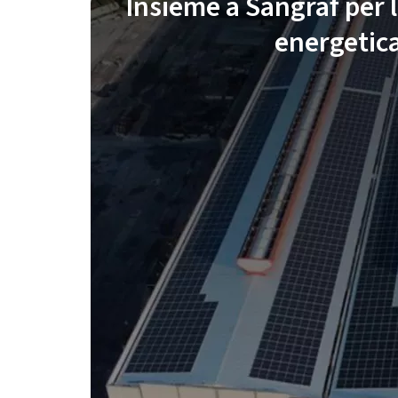
Insieme a Sangraf per l
energetic