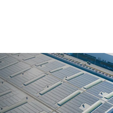
tta
alle esigenze della tua azienda e ti