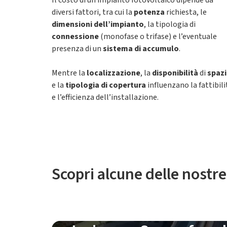
Il costo di un impianto fotovoltaico dipende da
diversi fattori, tra cui la
potenza
richiesta, le
dimensioni dell’impianto
, la tipologia di
connessione
(monofase o trifase) e l’eventuale
presenza di un
sistema di accumulo
.
Mentre la
localizzazione
, la
disponibilità
di
spaz
e la
tipologia di copertura
influenzano la fattibili
e l’efficienza dell’installazione.
Scopri alcune delle nostre 