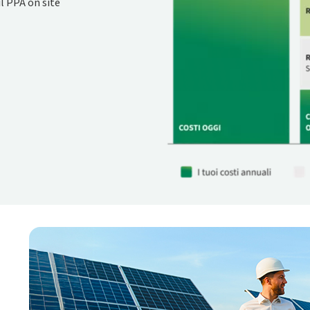
l PPA on site