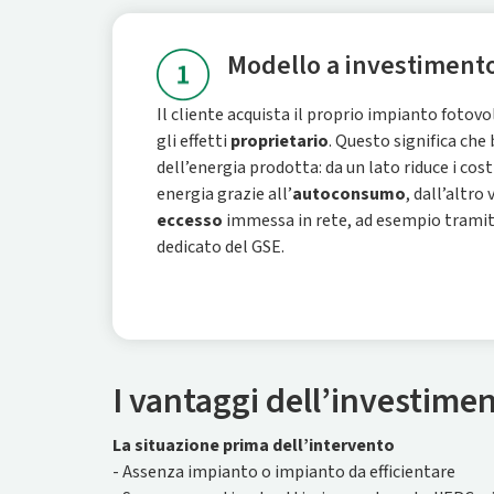
Modello a investimento
Il cliente acquista il proprio impianto fotovo
gli effetti
proprietario
. Questo significa che
dell’energia prodotta: da un lato riduce i co
energia grazie all’
autoconsumo
, dall’altro 
eccesso
immessa in rete, ad esempio tramite i
dedicato del GSE.
I vantaggi dell’investime
La situazione prima dell’intervento
- Assenza impianto o impianto da efficientare