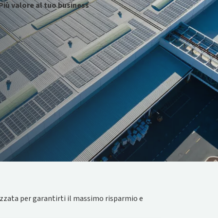
Più valore al tuo business
Migliora le performance energetiche
della tua attività e il valore del tuo
immobile aziendale.
zzata per garantirti il massimo risparmio e