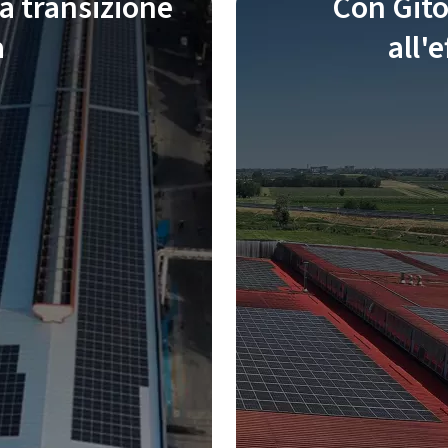
a transizione
Con Gito
a
all'