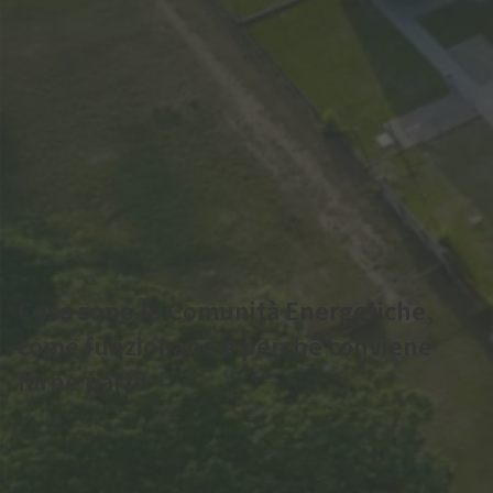
Cosa sono le Comunità Energetiche,
come funzionano e perché conviene
farne parte
Le Comunità Energetiche o CACER (Configurazioni di
Autoconsumo per la Condivisione dell'Energia Rinnovabile)
rappresentano una delle innovazioni più significative