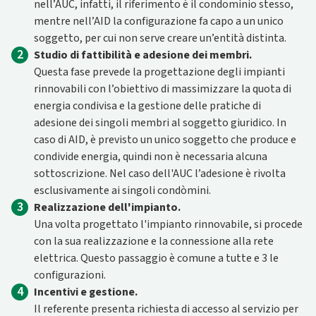
nell’AUC, infatti, il riferimento è il condominio stesso,
mentre nell’AID la configurazione fa capo a un unico
soggetto, per cui non serve creare un’entità distinta.
2
Studio di fattibilità e adesione dei membri.
Questa fase prevede la progettazione degli impianti
rinnovabili con l’obiettivo di massimizzare la quota di
energia condivisa e la gestione delle pratiche di
adesione dei singoli membri al soggetto giuridico. In
caso di AID, è previsto un unico soggetto che produce e
condivide energia, quindi non è necessaria alcuna
sottoscrizione. Nel caso dell'AUC l’adesione è rivolta
esclusivamente ai singoli condòmini.
3
Realizzazione dell'impianto.
Una volta progettato l'impianto rinnovabile, si procede
con la sua realizzazione e la connessione alla rete
elettrica. Questo passaggio è comune a tutte e 3 le
configurazioni.
4
Incentivi e gestione.
Il referente presenta richiesta di accesso al servizio per