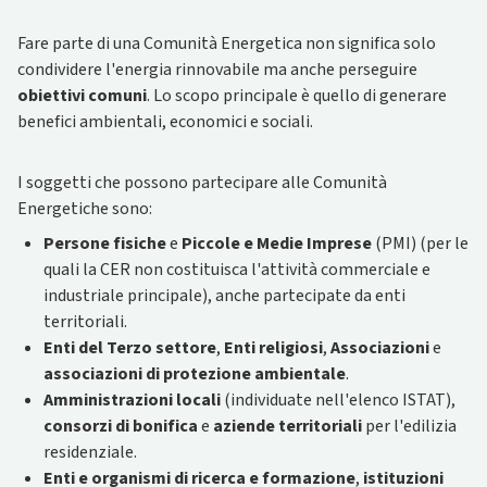
Fare parte di una Comunità Energetica non significa solo
condividere l'energia rinnovabile ma anche perseguire
obiettivi comuni
. Lo scopo principale è quello di generare
benefici ambientali, economici e sociali.
I soggetti che possono partecipare alle Comunità
Energetiche sono:
Persone fisiche
e
Piccole e Medie Imprese
(PMI) (per le
quali la CER non costituisca l'attività commerciale e
industriale principale), anche partecipate da enti
territoriali.
Enti del Terzo settore
,
Enti religiosi
,
Associazioni
e
associazioni di protezione ambientale
.
Amministrazioni locali
(individuate nell'elenco ISTAT),
consorzi di bonifica
e
aziende territoriali
per l'edilizia
residenziale.
Enti e organismi di ricerca e formazione
,
istituzioni