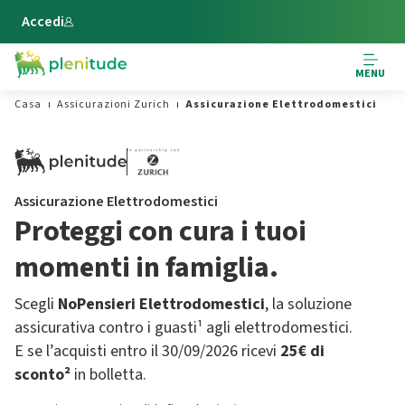
Vai al contenuto principale
Accedi
MENU
Casa
Assicurazioni Zurich
Assicurazione Elettrodomestici
Assicurazione Elettrodomestici
Proteggi con cura i tuoi
momenti in famiglia.
Scegli
NoPensieri Elettrodomestici
, la soluzione
assicurativa contro i guasti¹ agli elettrodomestici.
E se l’acquisti entro il 30/09/2026 ricevi
25€ di
sconto²
in bolletta.