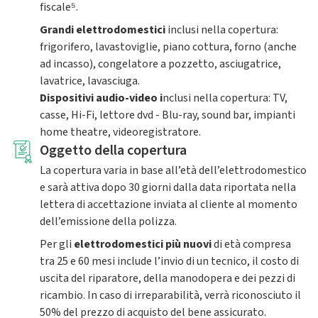
fiscale⁵.
Grandi elettrodomestici
inclusi nella copertura:
frigorifero, lavastoviglie, piano cottura, forno (anche
ad incasso), congelatore a pozzetto, asciugatrice,
lavatrice, lavasciuga.
Dispositivi audio-video i
nclusi nella copertura: TV,
casse, Hi-Fi, lettore dvd - Blu-ray, sound bar, impianti
home theatre, videoregistratore.
Oggetto della copertura
La copertura varia in base all’età dell’elettrodomestico
e sarà attiva dopo 30 giorni dalla data riportata nella
lettera di accettazione inviata al cliente al momento
dell’emissione della polizza.
Per gli
elettrodomestici più nuovi
di età compresa
tra 25 e 60 mesi include l’invio di un tecnico, il costo di
uscita del riparatore, della manodopera e dei pezzi di
ricambio. In caso di irreparabilità, verrà riconosciuto il
50% del prezzo di acquisto del bene assicurato.