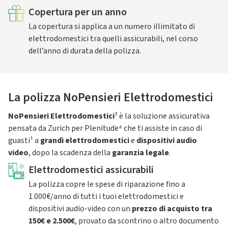
Copertura per un anno
La copertura si applica a un numero illimitato di
elettrodomestici tra quelli assicurabili, nel corso
dell’anno di durata della polizza.
La polizza NoPensieri Elettrodomestici
NoPensieri Elettrodomestici
³ è la soluzione assicurativa
pensata da Zurich per Plenitude⁴ che ti assiste in caso di
guasti¹ a
grandi elettrodomestici
e
dispositivi audio
video
, dopo la scadenza della
garanzia legale
.
Elettrodomestici assicurabili
La polizza copre le spese di riparazione fino a
1.000€/anno di tutti i tuoi elettrodomestici e
dispositivi audio-video con un
prezzo di acquisto tra
150€ e 2.500€
, provato da scontrino o altro documento