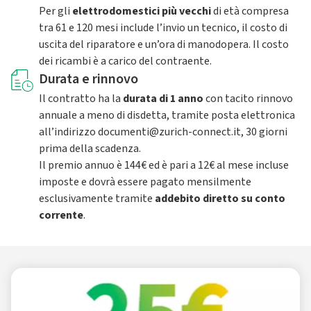
Per gli
elettrodomestici più vecchi
di età compresa
tra 61 e 120 mesi include l’invio un tecnico, il costo di
uscita del riparatore e un’ora di manodopera. Il costo
dei ricambi è a carico del contraente.
Durata e rinnovo
Il contratto ha la
durata di 1 anno
con tacito rinnovo
annuale a meno di disdetta, tramite posta elettronica
all’indirizzo documenti@zurich-connect.it, 30 giorni
prima della scadenza.
Il premio annuo è 144€ ed è pari a 12€ al mese incluse
imposte e dovrà essere pagato mensilmente
esclusivamente tramite
addebito diretto su conto
corrente
.