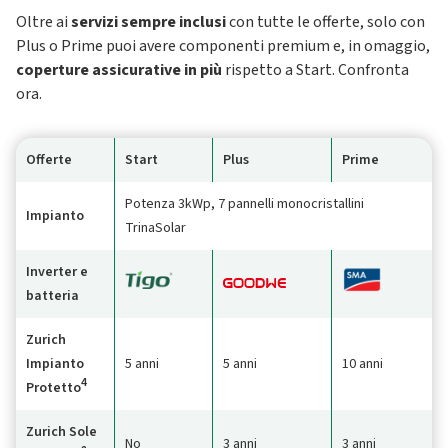
Oltre ai
servizi sempre inclusi
con tutte le offerte, solo con
Plus o Prime puoi avere componenti premium e, in omaggio,
coperture assicurative in più
rispetto a Start. Confronta
ora.
Offerte
Start
Plus
Prime
Potenza 3kWp, 7 pannelli monocristallini
Impianto
TrinaSolar
Inverter e
batteria
Zurich
Impianto
5 anni
5 anni
10 anni
4
Protetto
Zurich Sole
No
3 anni
3 anni