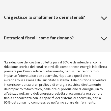
Chi gestisce lo smaltimento dei materiali?
Detrazioni fiscali: come funzionano?
¹La riduzione dei costi in bolletta pari al 90% è da intendersi come
riduzione teorica dei costi relativi alla componente energia in bolletta
prevista per l’anno solare di riferimento, per un utente dotato di
impianto fotovoltaico con accumulo, rispetto a quelli che si
avrebbero in assenza del succitato sistema. Tale riduzione si verifica
in corrispondenza di un prelievo di energia elettrica direttamente
dall'impianto fotovoltaico, nelle ore di produzione di energia, unito
all'utilizzo nell'anno dell'energia prodotta e accumulata ora per ora
fino a concorrenza con la capacità del sistema di accumulo, pari al
90% del consumo complessivo nell'anno solare di riferimento.