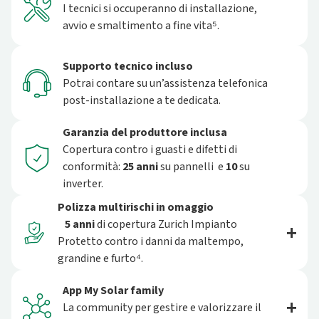
I tecnici si occuperanno di installazione,
avvio e smaltimento a fine vita⁵.
Supporto tecnico incluso
Potrai contare su un’assistenza telefonica
post-installazione a te dedicata.
Garanzia del produttore inclusa
Copertura contro i guasti e difetti di
conformità:
25 anni
su pannelli e
10
su
inverter.
Polizza multirischi in omaggio
5 anni
di copertura Zurich Impianto
Protetto contro i danni da maltempo,
grandine e furto⁴.
App My Solar family
La community per gestire e valorizzare il