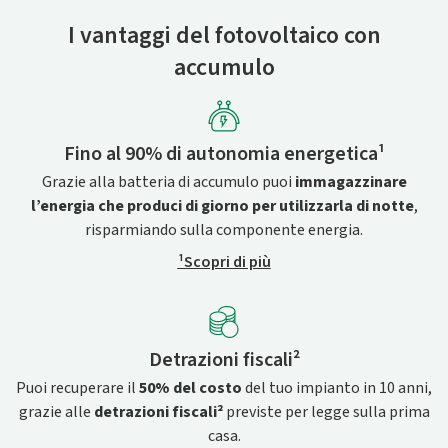
I vantaggi del fotovoltaico con
accumulo
Fino al 90% di autonomia energetica¹
Grazie alla batteria di accumulo puoi
immagazzinare
l’energia
che produci di giorno per utilizzarla di notte
,
risparmiando sulla componente energia.
¹Scopri di più
Detrazioni fiscali²
Puoi recuperare il
50% del costo
del tuo impianto in 10 anni,
grazie alle
detrazioni fiscali²
previste per legge sulla prima
casa.