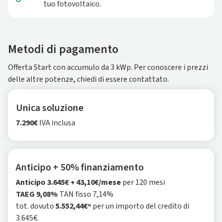
tuo fotovoltaico.
Metodi di pagamento
Offerta Start con accumulo da 3 kWp. Per conoscere i prezzi
delle altre potenze, chiedi di essere contattato.
Unica soluzione
7.290€
IVA inclusa
Anticipo + 50% finanziamento
Anticipo 3.645€ + 43,10€/mese
per 120 mesi
TAEG 9,08%
TAN fisso 7,14%
tot. dovuto
5.552,44€⁶
per un importo del credito di
3.645€.