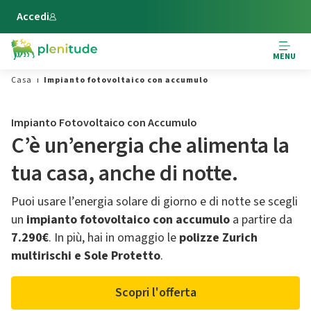
Vai al contenuto principale
Accedi
MENU
Casa
Impianto fotovoltaico con accumulo
Impianto Fotovoltaico con Accumulo
C’è un’energia che alimenta la
tua casa, anche di notte.
Puoi usare l’energia solare di giorno e di notte se scegli
un
impianto fotovoltaico con accumulo
a partire da
7.290€
. In più, hai in omaggio le
polizze Zurich
multirischi e Sole Protetto
.
Scopri l'offerta