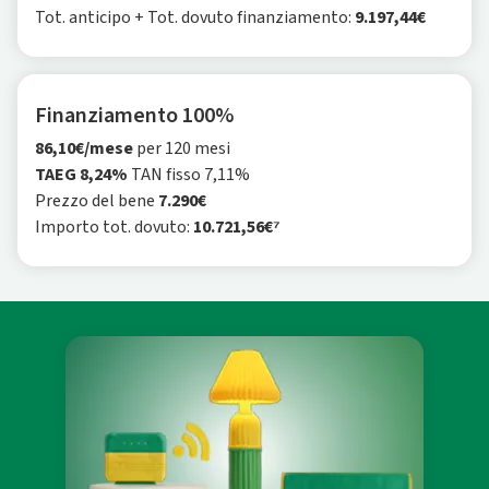
Tot. anticipo + Tot. dovuto finanziamento:
9.197,44€
Finanziamento 100%
86,10€/mese
per 120 mesi
TAEG 8,24%
TAN fisso 7,11%
Prezzo del bene
7.290€
Importo tot. dovuto:
10.721,56€⁷