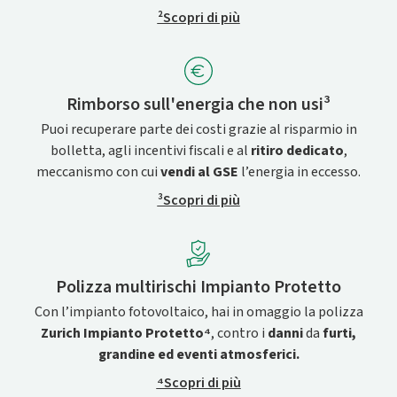
²Scopri di più
Rimborso sull'energia che non usi³
Puoi recuperare parte dei costi grazie al risparmio in
bolletta, agli incentivi fiscali e al
ritiro dedicato
,
meccanismo con cui
vendi al GSE
l’energia in eccesso.
³Scopri di più
Polizza multirischi Impianto Protetto
Con l’impianto fotovoltaico, hai in omaggio la polizza
Zurich Impianto Protetto⁴
, contro i
danni
da
furti,
grandine ed eventi atmosferici.
⁴Scopri di più