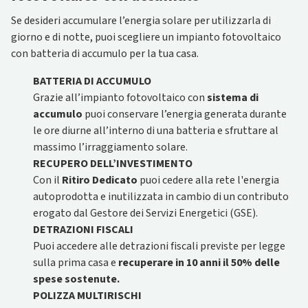
Se desideri accumulare l’energia solare per utilizzarla di
giorno e di notte, puoi scegliere un impianto fotovoltaico
con batteria di accumulo per la tua casa.
BATTERIA DI ACCUMULO
Grazie all’impianto fotovoltaico con
sistema di
accumulo
puoi conservare l’energia generata durante
le ore diurne all’interno di una batteria e sfruttare al
massimo l’irraggiamento solare.
RECUPERO DELL’INVESTIMENTO
Con il
Ritiro Dedicato
puoi cedere alla rete l'energia
autoprodotta e inutilizzata in cambio di un contributo
erogato dal Gestore dei Servizi Energetici (GSE).
DETRAZIONI FISCALI
Puoi accedere alle detrazioni fiscali previste per legge
sulla prima casa e
recuperare in 10 anni il 50% delle
spese sostenute.
POLIZZA MULTIRISCHI