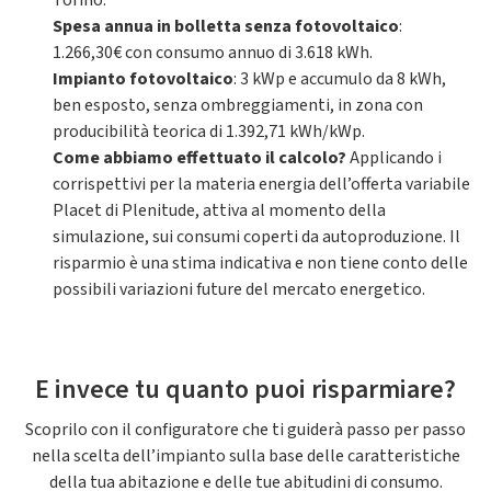
Torino.
Spesa annua in bolletta senza fotovoltaico
:
1.266,30€ con consumo annuo di 3.618 kWh.
Impianto fotovoltaico
: 3 kWp e accumulo da 8 kWh,
ben esposto, senza ombreggiamenti, in zona con
producibilità teorica di 1.392,71 kWh/kWp.
Come abbiamo effettuato il calcolo?
Applicando i
corrispettivi per la materia energia dell’offerta variabile
Placet di Plenitude, attiva al momento della
simulazione, sui consumi coperti da autoproduzione. Il
risparmio è una stima indicativa e non tiene conto delle
possibili variazioni future del mercato energetico.
E invece tu quanto puoi risparmiare?
Scoprilo con il configuratore che ti guiderà passo per passo
nella scelta dell’impianto sulla base delle caratteristiche
della tua abitazione e delle tue abitudini di consumo.