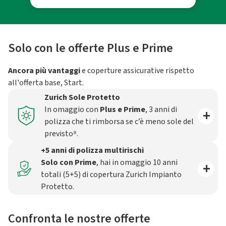
Solo con le offerte Plus e Prime
Ancora più vantaggi
e coperture assicurative rispetto
all'offerta base, Start.
Zurich Sole Protetto
In omaggio con
Plus e Prime
, 3 anni di
polizza che ti rimborsa se c’è meno sole del
previsto⁸.
+5 anni di polizza multirischi
Solo con Prime
, hai in omaggio 10 anni
totali (5+5) di copertura Zurich Impianto
Protetto.
Confronta le nostre offerte