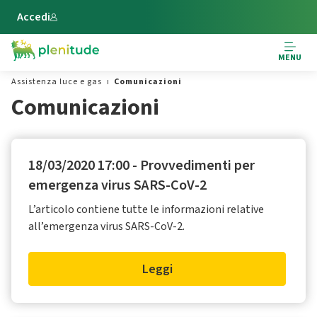
Vai al contenuto principale
Accedi
MENU
Assistenza luce e gas
Comunicazioni
Comunicazioni
18/03/2020 17:00 - Provvedimenti per
emergenza virus SARS-CoV-2
L’articolo contiene tutte le informazioni relative
all’emergenza virus SARS-CoV-2.
Leggi