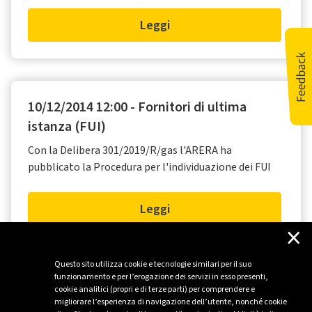
Leggi
10/12/2014 12:00 - Fornitori di ultima
istanza (FUI)
Con la Delibera 301/2019/R/gas l'ARERA ha
pubblicato la Procedura per l'individuazione dei FUI
Leggi
×
Questo sito utilizza cookie e tecnologie similari per il suo
funzionamento e per l’erogazione dei servizi in esso presenti,
cookie analitici (propri e di terze parti) per comprendere e
migliorare l’esperienza di navigazione dell’utente, nonché cookie