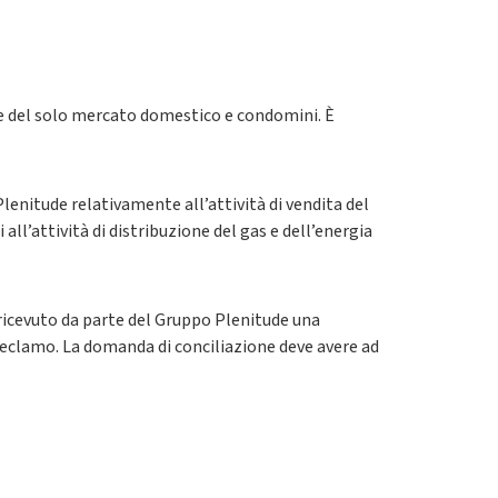
luce del solo mercato domestico e condomini. È
lenitude relativamente all’attività di vendita del
 all’attività di distribuzione del gas e dell’energia
ricevuto da parte del Gruppo Plenitude una
reclamo. La domanda di conciliazione deve avere ad