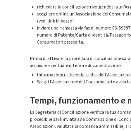
richiedere la conciliazione rivolgendoti a un'A
scegliere online un’Associazione dei Consumatori
(vedi link in basso)
inviare una richiesta via fax al numero 06-59887
numero di Patente/Carta d’Identità/Passaporto; 
Consumatori prescelta.
Prima di attivare la procedura di conciliazione sar
acquisire eventuale ulteriore documentazione.
Informazioni utili per la scelta dell’Associazio
Scegli l’Associazione dei Consumatori e avvia l
Tempi, funzionamento e 
La Segreteria di Conciliazione verifica la tua doma
procedibile sarà inviata alla Commissione di Conci
Associazioni, valutata la domanda ammissibile, si c