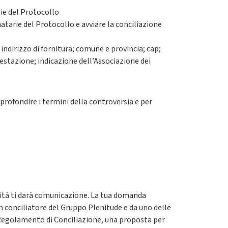
rie del Protocollo
atarie del Protocollo e avviare la conciliazione
indirizzo di fornitura; comune e provincia; cap;
estazione; indicazione dell’Associazione dei
profondire i termini della controversia e per
lità ti darà comunicazione. La tua domanda
n conciliatore del Gruppo Plenitude e da uno delle
l Regolamento di Conciliazione, una proposta per