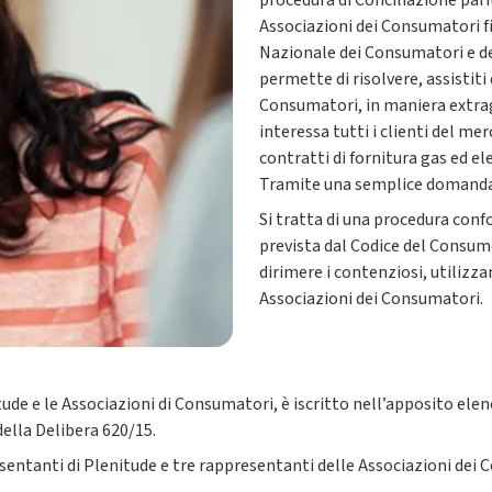
procedura di Conciliazione pari
Associazioni dei Consumatori f
Nazionale dei Consumatori e d
permette di risolvere, assistiti
Consumatori, in maniera extragi
interessa tutti i clienti del 
contratti di fornitura gas ed ele
Tramite una semplice domanda o
Si tratta di una procedura con
prevista dal Codice del Consumo
dirimere i contenziosi, utilizz
Associazioni dei Consumatori.
de e le Associazioni di Consumatori, è iscritto nell’apposito elen
 della Delibera 620/15.
entanti di Plenitude e tre rappresentanti delle Associazioni dei 