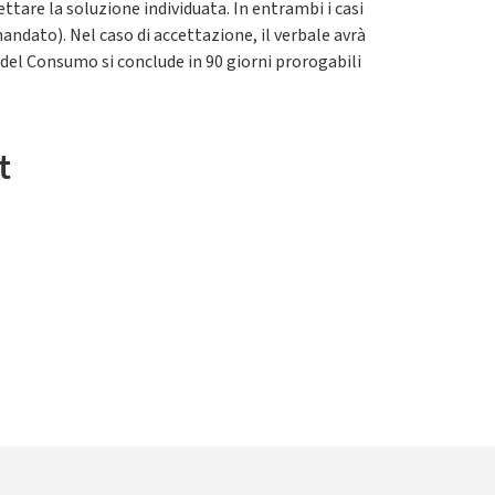
ettare la soluzione individuata. In entrambi i casi
andato). Nel caso di accettazione, il verbale avrà
e del Consumo si conclude in 90 giorni prorogabili
t