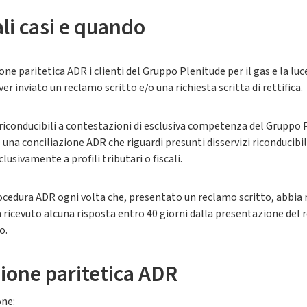
ali casi e quando
ione paritetica ADR i clienti del Gruppo Plenitude per il gas e la 
r inviato un reclamo scritto e/o una richiesta scritta di rettifica.
 riconducibili a contestazioni di esclusiva competenza del Gruppo P
e una conciliazione ADR che riguardi presunti disservizi riconducibili
lusivamente a profili tributari o fiscali.
ocedura ADR ogni volta che, presentato un reclamo scritto, abbia 
 ricevuto alcuna risposta entro 40 giorni dalla presentazione del 
o.
zione paritetica ADR
one: