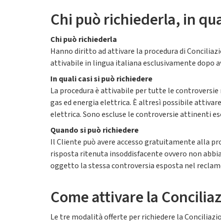
Chi può richiederla, in qu
Chi può richiederla
Hanno diritto ad attivare la procedura di Conciliaz
attivabile in lingua italiana esclusivamente dopo ave
In quali casi si può richiedere
La procedura è attivabile per tutte le controversie
gas ed energia elettrica. È altresì possibile attivar
elettrica. Sono escluse le controversie attinenti esc
Quando si può richiedere
Il Cliente può avere accesso gratuitamente alla pr
risposta ritenuta insoddisfacente ovvero non abbia
oggetto la stessa controversia esposta nel reclam
Come attivare la Concilia
Le tre modalità offerte per richiedere la Conciliazi