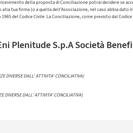
l ricevimento della proposta di Conciliazione potrai decidere se acc
 alla tua firma (o a quella dell’Associazione, nel caso abbia dato m
olo 1965 del Codice Civile. La Conciliazione, come previsto dal Codic
ni Plenitude S.p.A Società Benefi
E DIVERSE DALL' ATTIVITA' CONCILIATIVA)
 DIVERSE DALL' ATTIVITA' CONCILIATIVA)