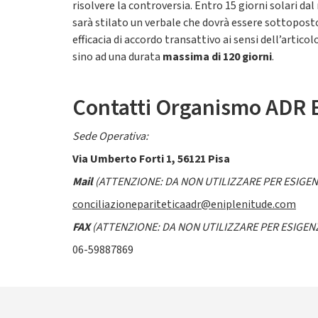
risolvere la controversia. Entro 15 giorni solari da
sarà stilato un verbale che dovrà essere sottoposto
efficacia di accordo transattivo ai sensi dell’artic
sino ad una durata
massima di 120 giorni
.
Contatti Organismo ADR E
Sede Operativa:
Via Umberto Forti 1, 56121 Pisa
Mail
(ATTENZIONE: DA NON UTILIZZARE PER ESIGENZ
conciliazionepariteticaadr@eniplenitude.com
FAX
(ATTENZIONE: DA NON UTILIZZARE PER ESIGENZE
06-59887869