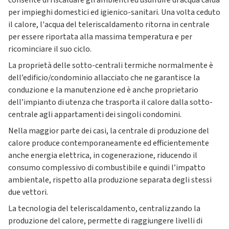
consente di riscaldare gli ambienti ed usufruire di acqua calda
per impieghi domestici ed igienico-sanitari. Una volta ceduto
il calore, l'acqua del teleriscaldamento ritorna in centrale
per essere riportata alla massima temperatura e per
ricominciare il suo ciclo.
La proprietà delle sotto-centrali termiche normalmente è
dell’edificio/condominio allacciato che ne garantisce la
conduzione e la manutenzione ed è anche proprietario
dell’impianto di utenza che trasporta il calore dalla sotto-
centrale agli appartamenti dei singoli condomini.
Nella maggior parte dei casi, la centrale di produzione del
calore produce contemporaneamente ed efficientemente
anche energia elettrica, in cogenerazione, riducendo il
consumo complessivo di combustibile e quindi l’impatto
ambientale, rispetto alla produzione separata degli stessi
due vettori.
La tecnologia del teleriscaldamento, centralizzando la
produzione del calore, permette di raggiungere livelli di