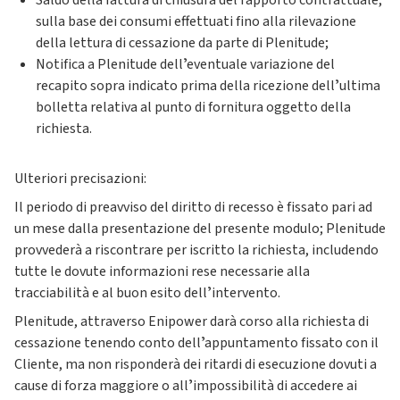
Saldo della fattura di chiusura del rapporto contrattuale,
sulla base dei consumi effettuati fino alla rilevazione
della lettura di cessazione da parte di Plenitude;
Notifica a Plenitude dellʼeventuale variazione del
recapito sopra indicato prima della ricezione dellʼultima
bolletta relativa al punto di fornitura oggetto della
richiesta.
Ulteriori precisazioni:
Il periodo di preavviso del diritto di recesso è fissato pari ad
un mese dalla presentazione del presente modulo; Plenitude
provvederà a riscontrare per iscritto la richiesta, includendo
tutte le dovute informazioni rese necessarie alla
tracciabilità e al buon esito dellʼintervento.
Plenitude, attraverso Enipower darà corso alla richiesta di
cessazione tenendo conto dellʼappuntamento fissato con il
Cliente, ma non risponderà dei ritardi di esecuzione dovuti a
cause di forza maggiore o allʼimpossibilità di accedere ai