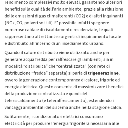
rendimento complessivi molto elevati, garantendo ulteriori
benefici sulla qualità dell’aria ambiente, grazie alla riduzione
delle emissioni di gas climalteranti (CO2) e di altri inquinanti
(NOx, CO, polveri sottili). E’ possibile infatti spegnere
numerose caldaie di riscaldamento residenziale, le quali
rappresentano altrettante sorgenti di inquinamento locale
e distribuito all’interno di un insediamento urbano.
Quando il calore distribuito viene utilizzato anche per
generare acqua fredda per raffrescare gli ambienti, sia in
modalità “distribuita” che “centralizzata” (con rete di
distribuzione “fredda” separata) si parla di
trigenerazione
,
ovvero la generazione contemporanea di calore, frigorie ed
energia elettrica. Questo consente di massimizzare i benefici
della produzione centralizzata e quindi del
teleriscaldamento (e teleraffrescamento), estendendo i
vantaggi ambientali del sistema anche nella stagione calda.
Solitamente, i condizionatori elettrici consumano
elettricità per produrre l'energia frigorifera necessaria alle