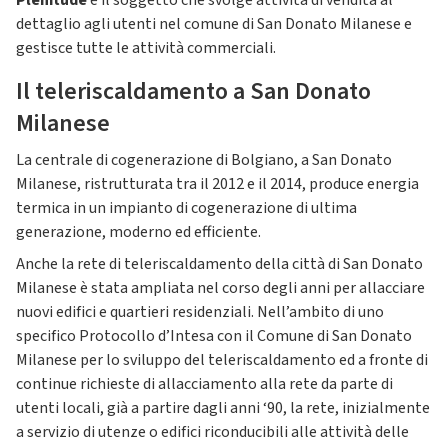
Plenitude
è il soggetto che svolge attività di vendita al
dettaglio agli utenti nel comune di San Donato Milanese e
gestisce tutte le attività commerciali.
Il teleriscaldamento a San Donato
Milanese
La centrale di cogenerazione di Bolgiano, a San Donato
Milanese, ristrutturata tra il 2012 e il 2014, produce energia
termica in un impianto di cogenerazione di ultima
generazione, moderno ed efficiente.
Anche la rete di teleriscaldamento della città di San Donato
Milanese è stata ampliata nel corso degli anni per allacciare
nuovi edifici e quartieri residenziali. Nell’ambito di uno
specifico Protocollo d’Intesa con il Comune di San Donato
Milanese per lo sviluppo del teleriscaldamento ed a fronte di
continue richieste di allacciamento alla rete da parte di
utenti locali, già a partire dagli anni ‘90, la rete, inizialmente
a servizio di utenze o edifici riconducibili alle attività delle