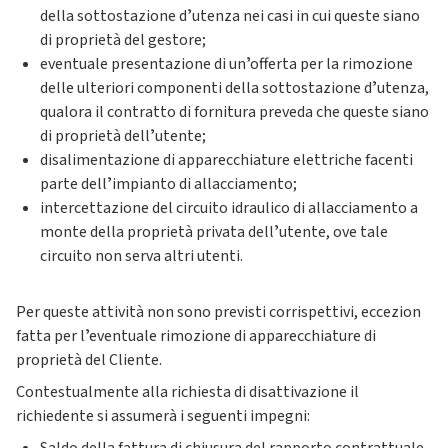
della sottostazione dʼutenza nei casi in cui queste siano
di proprietà del gestore;
eventuale presentazione di unʼofferta per la rimozione
delle ulteriori componenti della sottostazione dʼutenza,
qualora il contratto di fornitura preveda che queste siano
di proprietà dellʼutente;
disalimentazione di apparecchiature elettriche facenti
parte dellʼimpianto di allacciamento;
intercettazione del circuito idraulico di allacciamento a
monte della proprietà privata dellʼutente, ove tale
circuito non serva altri utenti.
Per queste attività non sono previsti corrispettivi, eccezion
fatta per lʼeventuale rimozione di apparecchiature di
proprietà del Cliente.
Contestualmente alla richiesta di disattivazione il
richiedente si assumerà i seguenti impegni: