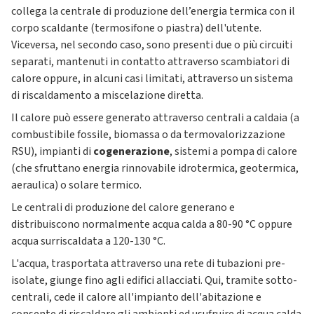
collega la centrale di produzione dell’energia termica con il
corpo scaldante (termosifone o piastra) dell'utente.
Viceversa, nel secondo caso, sono presenti due o più circuiti
separati, mantenuti in contatto attraverso scambiatori di
calore oppure, in alcuni casi limitati, attraverso un sistema
di riscaldamento a miscelazione diretta.
Il calore può essere generato attraverso centrali a caldaia (a
combustibile fossile, biomassa o da termovalorizzazione
RSU), impianti di
cogenerazione
, sistemi a pompa di calore
(che sfruttano energia rinnovabile idrotermica, geotermica,
aeraulica) o solare termico.
Le centrali di produzione del calore generano e
distribuiscono normalmente acqua calda a 80-90 °C oppure
acqua surriscaldata a 120-130 °C.
L'acqua, trasportata attraverso una rete di tubazioni pre-
isolate, giunge fino agli edifici allacciati. Qui, tramite sotto-
centrali, cede il calore all'impianto dell'abitazione e