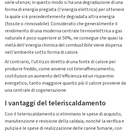
varie utenze; in questo modo si ha una degradazione di una
forma di energia pregiata (l'energia elettrica) per ottenere
la quale si è precedentemente degradata altra energia
(fossile o rinnovabile). Considerato che generalmente il
rendimento di una moderna centrale termoelettrica a gas
naturale è poco superiore al 50%, ne consegue che quasi la
metà dell'energia chimica del combustibile viene dispersa
nell'ambiente sotto forma di calore.
Al contrario, l’utilizzo diretto di una fonte di calore per
produrre freddo, come avviene col teleraffrescamento,
costituisce un aumento dell'efficienza ed un risparmio
energetico, tanto maggiore quanto più il calore proviene da
una centrale di cogenerazione.
I vantaggi del teleriscaldamento
Con il teleriscaldamento si eliminano le spese di acquisto,
manutenzione e revisione della caldaia, nonché la verifica e
pulizia e le spese di realizzazione delle canne fumarie, con