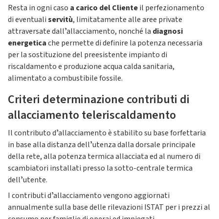
Resta in ogni caso
a carico del Cliente
il perfezionamento
di eventuali
servitù
, limitatamente alle aree private
attraversate dallʼallacciamento, nonché la
diagnosi
energetica
che permette di definire la potenza necessaria
per la sostituzione del preesistente impianto di
riscaldamento e produzione acqua calda sanitaria,
alimentato a combustibile fossile.
Criteri determinazione contributi di
allacciamento teleriscaldamento
Il contributo dʼallacciamento è stabilito su base forfettaria
in base alla distanza dellʼutenza dalla dorsale principale
della rete, alla potenza termica allacciata ed al numero di
scambiatori installati presso la sotto-centrale termica
dellʼutente.
I contributi dʼallacciamento vengono aggiornati
annualmente sulla base delle rilevazioni ISTAT per i prezzi al