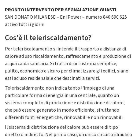
PRONTO INTERVENTO PER SEGNALAZIONE GUASTI
:
SAN DONATO MILANESE – Eni Power – numero 840 690 625
attivo tutti i giorni
Cos'è il teleriscaldamento?
Per teleriscaldamento si intende il trasporto a distanza di
calore ad uso riscaldamento, raffrescamento e produzione di
acqua calda sanitaria. Si tratta di un sistema semplice,
pulito, economico e sicuro per climatizzare gli edifici, siano
essi ad uso residenziale che destinati a servizi.
Teleriscaldamento non indica tanto l'impiego di una
particolare forma di energia in una centrale, quanto un
sistema completo di produzione e distribuzione di calore,
che può essere generato in modo efficiente, sfruttando
differenti fonti energetiche, rinnovabili e non rinnovabili.
Il sistema di distribuzione del calore può essere di tipo
diretto o indiretto. Nel primo caso, un unico circuito idraulico