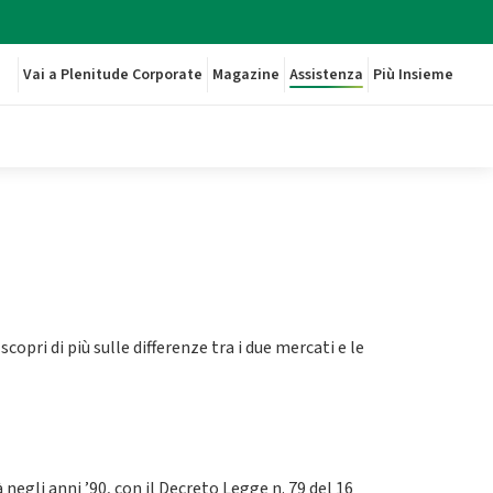
Vai a Plenitude Corporate
Magazine
Assistenza
Più Insieme
: scopri di più sulle differenze tra i due mercati e le
negli anni ’90, con il
Decreto Legge n. 79 del 16