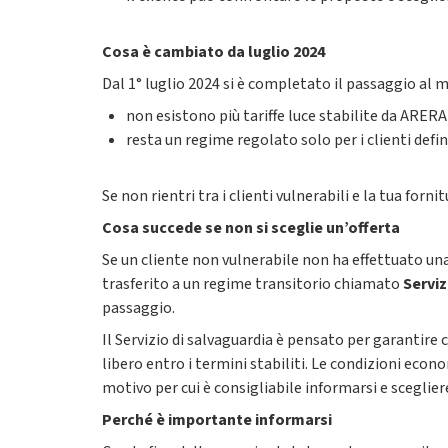
Cosa è cambiato da luglio 2024
Dal 1° luglio 2024 si è completato il passaggio al m
non esistono più tariffe luce stabilite da ARERA
resta un regime regolato solo per i clienti defi
Se non rientri tra i clienti vulnerabili e la tua fo
Cosa succede se non si sceglie un’offerta
Se un cliente non vulnerabile non ha effettuato una
trasferito a un regime transitorio chiamato
Serviz
passaggio.
Il Servizio di salvaguardia è pensato per garantire 
libero entro i termini stabiliti. Le condizioni eco
motivo per cui è consigliabile informarsi e sceglier
Perché è importante informarsi