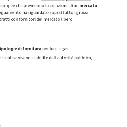
 europee che prevedono la creazione di un
mercato
l’adeguamento ha riguardato soprattutto i grossi
ratti con fornitori del mercato libero.
tipologie di fornitura
per luce e gas.
rattuali venivano stabilite dall’autorità pubblica,
e.