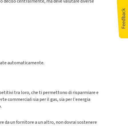
zo deciso centralmente, ma deve valutare diverse
gnate automaticamente.
etitivi tra loro, che ti permettono di risparmiare e
te commerciali sia per il gas, sia per l'energia
.
re da un fornitore a un altro, non dovrai sostenere