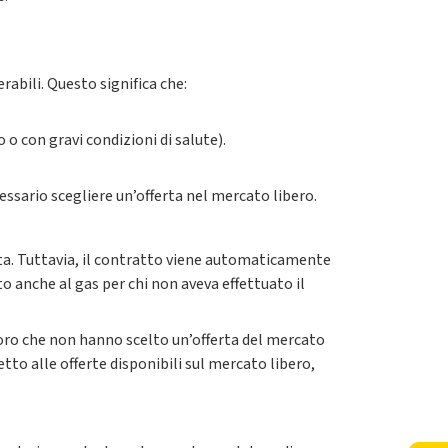
rabili. Questo significa che:
 o con gravi condizioni di salute).
cessario scegliere un’offerta nel mercato libero.
tta. Tuttavia, il contratto viene automaticamente
to anche al gas per chi non aveva effettuato il
coloro che non hanno scelto un’offerta del mercato
tto alle offerte disponibili sul mercato libero,