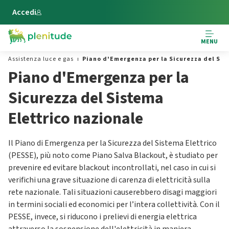
Vai al contenuto principale
Accedi
MENU
Assistenza luce e gas
Piano d'Emergenza per la Sicurezza del Sis
Piano d'Emergenza per la
Sicurezza del Sistema
Elettrico nazionale
Il Piano di Emergenza per la Sicurezza del Sistema Elettrico
(PESSE), più noto come Piano Salva Blackout, è studiato per
prevenire ed evitare blackout incontrollati, nel caso in cui si
verifichi una grave situazione di carenza di elettricità sulla
rete nazionale. Tali situazioni causerebbero disagi maggiori
in termini sociali ed economici per l’intera collettività. Con il
PESSE, invece, si riducono i prelievi di energia elettrica