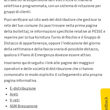
attraverso la sospensione dell'elettricità in maniera
selettiva e programmata, con un sistema di rotazione per
gruppi di clienti.
Puoi verificare sul sito web del distributore che gestisce la
rete del tuo comune (lo puoi trovare nella prima pagina
della bolletta), le informazioni specifiche relative al PESSE e
reperire per la tua fornitura Turno di Rischio e il Gruppo di
Distacco di appartenenza, oppure l'indicazione del giorno
della settimana e della fascia oraria di possibile distacco,
qualora il Piano di Emergenza dovesse essere attivo.
Inseriamo qui di seguito i link alle pagine dei maggiori
operatori e delle società di distribuzione che ci hanno
comunicato in modo esplicito il collegamento alla propria
pagina informativa.
E-distribuzione
Areti
V-reti
ASM Bressanone