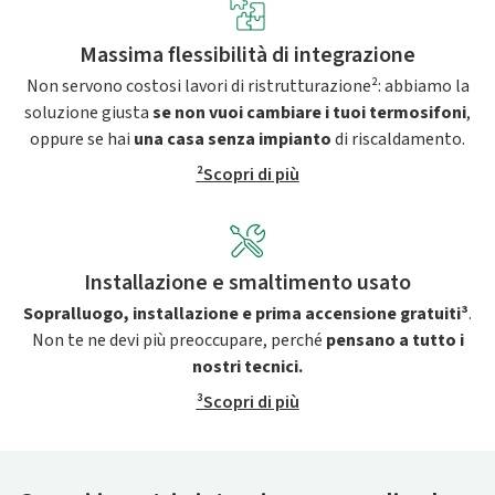
Massima flessibilità di integrazione
Non servono costosi lavori di ristrutturazione²: abbiamo la
soluzione giusta
se non vuoi cambiare i tuoi termosifoni
,
oppure se hai
una casa senza impianto
di riscaldamento.
²Scopri di più
Installazione e smaltimento usato
Sopralluogo, installazione e prima accensione gratuiti³
.
Non te ne devi più preoccupare, perché
pensano a tutto i
nostri tecnici.
³Scopri di più