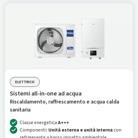
ELETTRICO
Sistemi all-in-one ad acqua
Riscaldamento, raffrescamento e acqua calda
sanitaria
Classe energetica
A+++
Componenti:
Unità esterna e unità interna
con
refrigerante a basso impatto ambientale