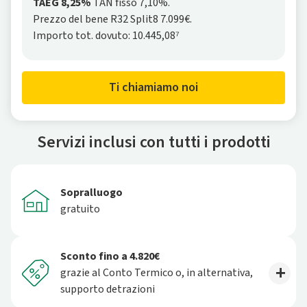
TAEG 8,25%
TAN fisso 7,10%.
Prezzo del bene R32 Split8 7.099€.
Importo tot. dovuto: 10.445,08⁷
Ti chiamiamo noi
Servizi inclusi con tutti i prodotti
Sopralluogo
gratuito
Sconto fino a 4.820€
grazie al Conto Termico o, in alternativa,
supporto detrazioni