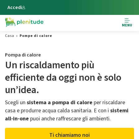
Vai al contenuto principale
Accedi
MENU
Casa
Pompe di calore
Pompa di calore
Un riscaldamento più
efficiente da oggi non è solo
un’idea.
Scegli un
sistema a pompa di calore
per riscaldare
casa e produrre acqua calda sanitaria. E con i
sistemi
all-in-one
puoi anche raffrescare gli ambienti.
Ti chiamiamo noi