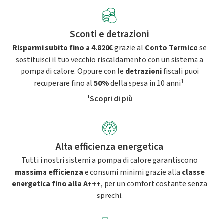
Sconti e detrazioni
Risparmi subito fino a 4.820€
grazie al
Conto Termico
se
sostituisci il tuo vecchio riscaldamento con un sistema a
pompa di calore. Oppure con le
detrazioni
fiscali puoi
recuperare fino al
50%
della spesa in 10 anni¹
¹Scopri di più
Alta efficienza energetica
Tutti i nostri sistemi a pompa di calore garantiscono
massima efficienza
e consumi minimi grazie alla
classe
energetica fino alla A+++
, per un comfort costante senza
sprechi.