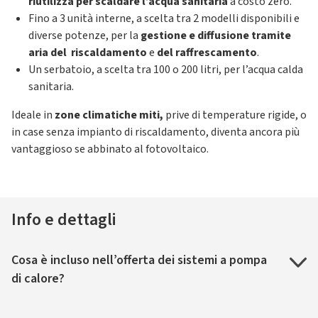
riutilizza per scaldare l’acqua sanitaria
a costo zero.
Fino a 3 unità interne, a scelta tra 2 modelli disponibili e
diverse potenze, per la
gestione e diffusione tramite
aria del riscaldamento
e
del raffrescamento
.
Un serbatoio, a scelta tra 100 o 200 litri, per l’acqua calda
sanitaria.
Ideale in
zone climatiche miti,
prive di temperature rigide, o
in case senza impianto di riscaldamento, diventa ancora più
vantaggioso se abbinato al fotovoltaico.
Info e dettagli
Cosa è incluso nell’offerta dei sistemi a pompa
di calore?