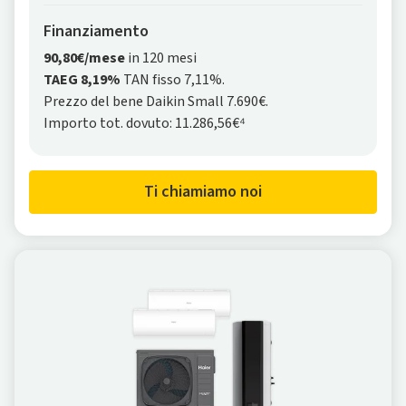
Finanziamento
90,80€/mese
in 120 mesi
TAEG 8,19%
TAN fisso 7,11%.
Prezzo del bene Daikin Small 7.690€.
Importo tot. dovuto: 11.286,56€⁴
Ti chiamiamo noi