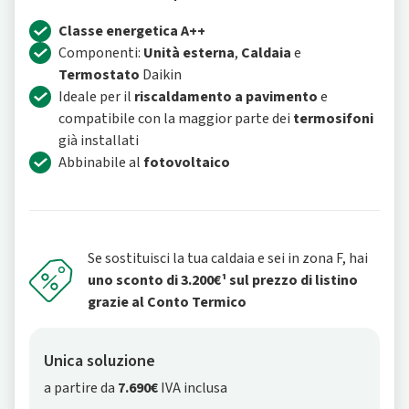
Classe energetica A++
Componenti:
Unità esterna
,
Caldaia
e
Termostato
Daikin
Ideale per il
riscaldamento a pavimento
e
compatibile con la maggior parte dei
termosifoni
già installati
Abbinabile al
fotovoltaico
Se sostituisci la tua caldaia e sei in zona F, hai
uno sconto di 3.200€¹ sul prezzo di listino
grazie al Conto Termico
Unica soluzione
a partire da
7.690€
IVA inclusa