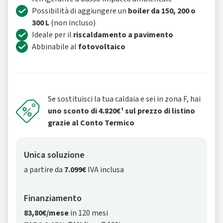
Possibilità di aggiungere un
boiler da 150, 200 o
300 L
(non incluso)
Ideale per il
riscaldamento a pavimento
Abbinabile al
fotovoltaico
Se sostituisci la tua caldaia e sei in zona F, hai
uno sconto di 4.820€¹ sul prezzo di listino
grazie al Conto Termico
Unica soluzione
a partire da
7.099€
IVA inclusa
Finanziamento
83,80€/mese
in 120 mesi