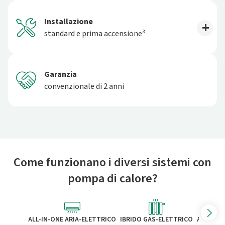
Installazione
standard e prima accensione³
Garanzia
convenzionale di 2 anni
Come funzionano i diversi sistemi con
pompa di calore?
ALL-IN-ONE ARIA-ELETTRICO
IBRIDO GAS-ELETTRICO
ALL-IN-