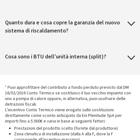
Quanto dura e cosa copre la garanzia del nuovo
sistema di riscaldamento?
Cosa sono i BTU dell’unità interna (split)?
¹ Puoi approfittare del contributo a fondo perduto previsto dal DM
16/02/2016 Conto Termico se sostituisci il tuo vecchio impianto con
uno a pompa di calore oppure, in alternativa, puoi usufruire delle
detrazioni fiscali.
L’incentivo Conto Termico viene erogato sulle sostituzioni
direttamente come sconto anticipato da Eni Plenitude SpA per
importi fino a 5.000€ e varia in base ai seguenti fattori:
Prestazioni del prodotto scelto (fornite dal produttore)
Zona climatica di installazione (dalla A alla F, dove la F
corrisponde all’incentivo massimo).