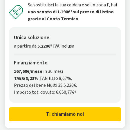
Se sostituisci la tua caldaia e sei in zona F, hai
uno sconto di 1.190€¹ sul prezzo di listino
grazie al Conto Termico
Unica soluzione
a partire da
5.220€
⁵ IVA inclusa
Finanziamento
167,60€/mese
in 36 mesi
TAEG 9,23%
TAN fisso 8,67%.
Prezzo del bene Multi 3S 5.220€.
Importo tot. dovuto: 6.050,77€⁶
Ti chiamiamo noi