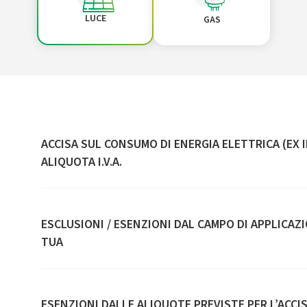
LUCE
GAS
ACCISA SUL CONSUMO DI ENERGIA ELETTRICA (EX 
ALIQUOTA I.V.A.
ESCLUSIONI / ESENZIONI DAL CAMPO DI APPLICAZION
TUA
ESENZIONI DALLE ALIQUOTE PREVISTE PER L’ACCI