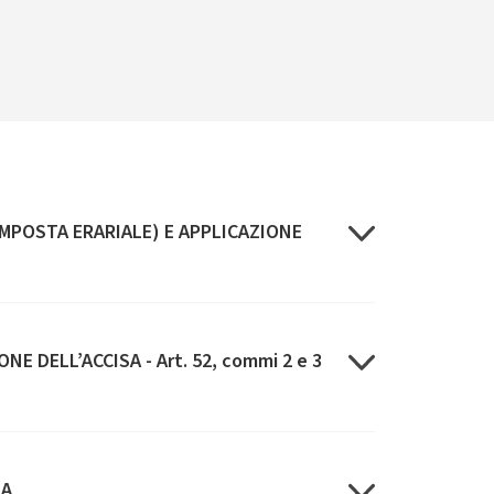
IMPOSTA ERARIALE) E APPLICAZIONE
E DELL’ACCISA - Art. 52, commi 2 e 3
SA