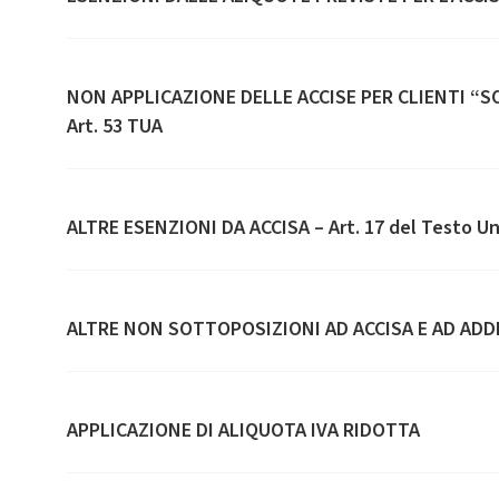
NON APPLICAZIONE DELLE ACCISE PER CLIENTI “SOG
Art. 53 TUA
ALTRE ESENZIONI DA ACCISA – Art. 17 del Testo Un
ALTRE NON SOTTOPOSIZIONI AD ACCISA E AD ADD
APPLICAZIONE DI ALIQUOTA IVA RIDOTTA