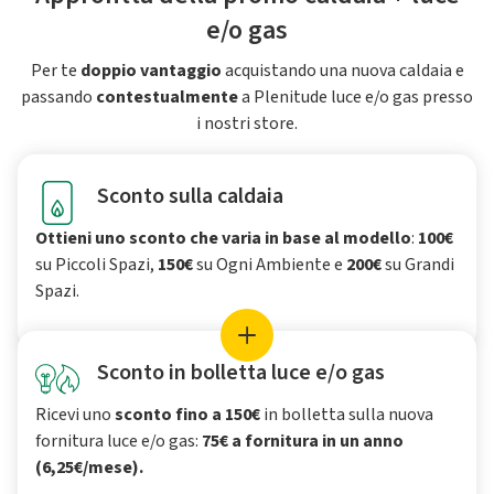
e/o gas
Per te
doppio vantaggio
acquistando una nuova caldaia e
passando
contestualmente
a Plenitude luce e/o gas presso
i nostri store.
Sconto sulla caldaia
Ottieni uno sconto che varia in base al modello
:
100€
su Piccoli Spazi,
150€
su Ogni Ambiente e
200€
su Grandi
Spazi.
Sconto in bolletta luce e/o gas
Ricevi uno
sconto fino a 150€
in bolletta sulla nuova
fornitura luce e/o gas:
75€ a fornitura in un anno
(6,25€/mese).