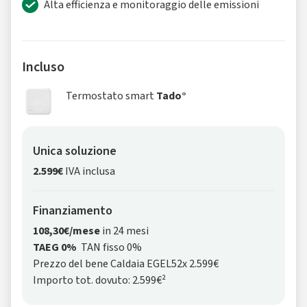
Alta efficienza e monitoraggio delle emissioni
Incluso
Termostato smart
Tado°
Unica soluzione
2.599€
IVA inclusa
Finanziamento
108,30€/mese
in 24 mesi
TAEG 0%
TAN fisso 0%
Prezzo del bene Caldaia EGEL52x 2.599€
Importo tot. dovuto: 2.599€²