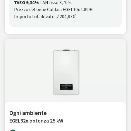
TAEG 9,34%
TAN fisso 8,70%
Prezzo del bene Caldaia EGEL10x 1.899€
Importo tot. dovuto: 2.204,87€¹
Ogni ambiente
EGEL32x potenza 25 kW