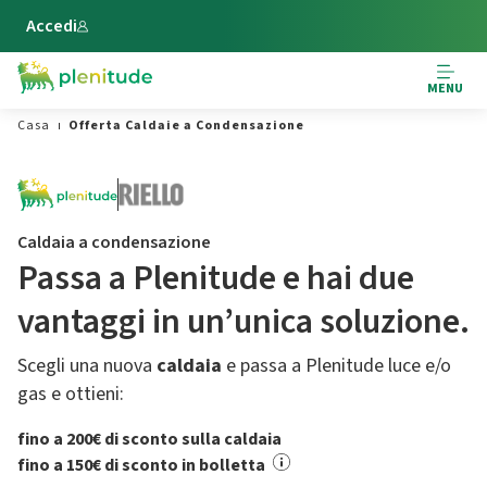
Vai al contenuto principale
Accedi
MENU
Casa
Offerta Caldaie a Condensazione
Caldaia a condensazione
Passa a Plenitude e hai due
vantaggi in un’unica soluzione.
Scegli una nuova
caldaia
e passa a Plenitude luce e/o
gas e ottieni:
fino a 200€ di sconto sulla caldaia
fino a 150€ di sconto in bolletta