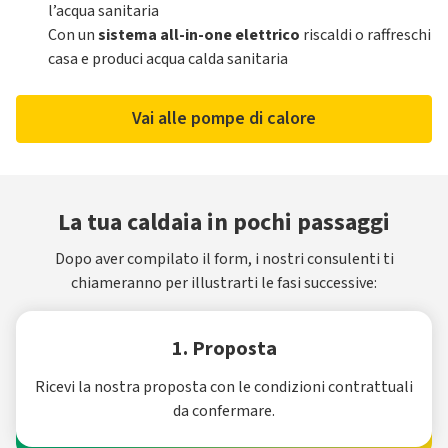
l’acqua sanitaria
Con un
sistema all-in-one elettrico
riscaldi o raffreschi
casa e produci acqua calda sanitaria
Vai alle pompe di calore
La tua caldaia in pochi passaggi
Dopo aver compilato il form, i nostri consulenti ti
chiameranno per illustrarti le fasi successive:
1. Proposta
Ricevi la nostra proposta con le condizioni contrattuali
da confermare.