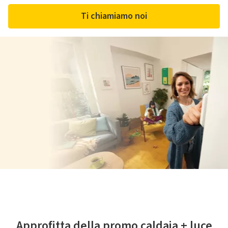
Ti chiamiamo noi
Approfitta della promo caldaia + luce