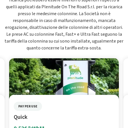
ricarica potrebbero essere inferiori o superiori rispetto a
quelli applicati da Plenitude On The Road S.r.l. per la ricarica
presso le medesime colonnine. La Società non è
responsabile in caso di malfunzionamento, mancata
erogazione, disattivazione delle colonnine di altri operatori.
Le prese AC su colonnine Fast, Fast+ e Ultra Fast seguono la
tariffa della colonnina su cui sono installate, ugualmente per
quanto concerne la tariffa extra-sosta.
PAY PER USE
Quick