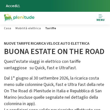
Vai al contenuto principale
Accedi
MENU
Casa
Mobilità elettrica
Tariffe
NUOVE TARIFFE RICARICA VELOCE AUTO ELETTRICA
BUONA ESTATE ON THE ROAD
Quest’estate viaggi in elettrico con tariffe
vantaggiose su Quick, Fast e UltraFast.
Dal 1° giugno al 30 settembre 2026, la ricarica costa
meno sulle colonnine Quick, Fast e Ultra Fast della rete
On The Road di Plenitude in Italia e Repubblica di San
Marino (escluse quelle segnalate nel dettaglio della
colonnina in app).