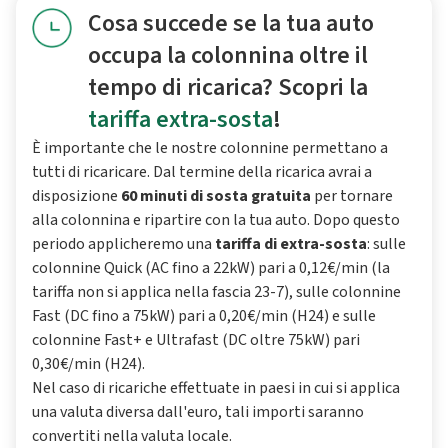
Cosa succede se la tua auto
occupa la colonnina oltre il
tempo di ricarica? Scopri la
tariffa extra-sosta
!
È importante che le nostre colonnine permettano a
tutti di ricaricare. Dal termine della ricarica avrai a
disposizione
60 minuti di sosta gratuita
per tornare
alla colonnina e ripartire con la tua auto. Dopo questo
periodo applicheremo una
tariffa di extra-sosta
: sulle
colonnine Quick (AC fino a 22kW) pari a 0,12€/min (la
tariffa non si applica nella fascia 23-7), sulle colonnine
Fast (DC fino a 75kW) pari a 0,20€/min (H24) e sulle
colonnine Fast+ e Ultrafast (DC oltre 75kW) pari
0,30€/min (H24).
Nel caso di ricariche effettuate in paesi in cui si applica
una valuta diversa dall'euro, tali importi saranno
convertiti nella valuta locale.