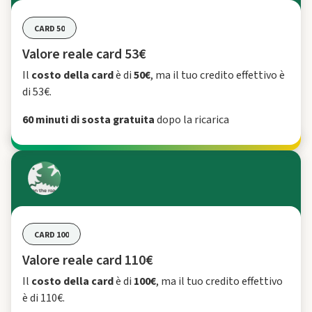
CARD 50
Valore reale card 53€
Il
costo della card
è di
50€
, ma il tuo credito effettivo è
di 53€.
60 minuti di sosta gratuita
dopo la ricarica
CARD 100
Valore reale card 110€
Il
costo della card
è di
100€
, ma il tuo credito effettivo
è di 110€.