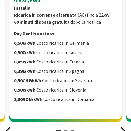
0,53€/kWh**
In Italia
Ricarica in corrente alternata
(AC) fino a 22kW
60 minuti di sosta gratuita
dopo la ricarica
Pay Per Use estero
0,50€/kWh
Costo ricarica in Germania
0,50€/kWh
Costo ricarica in Austria
0,45€/kWh
Costo ricarica in Francia
0,39€/kWh
Costo ricarica in Spagna
0,50CHF/kWh
Costo ricarica in Svizzera
0,50€/kWh
Costo ricarica in Slovenia
2,80RON/kWh
Costo ricarica in Romania