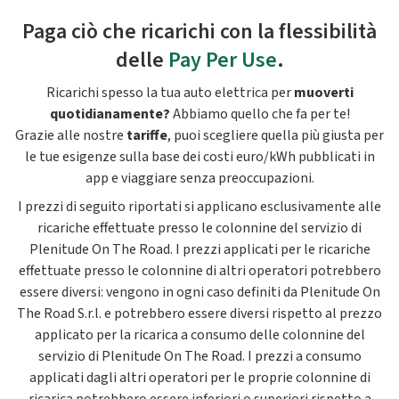
Paga ciò che ricarichi con la flessibilità
delle
Pay Per Use
.
Ricarichi spesso la tua auto elettrica per
muoverti
quotidianamente?
Abbiamo quello che fa per te!
Grazie alle nostre
tariffe
, puoi scegliere quella più giusta per
le tue esigenze sulla base dei costi euro/kWh pubblicati in
app e viaggiare senza preoccupazioni.
I prezzi di seguito riportati si applicano esclusivamente alle
ricariche effettuate presso le colonnine del servizio di
Plenitude On The Road. I prezzi applicati per le ricariche
effettuate presso le colonnine di altri operatori potrebbero
essere diversi: vengono in ogni caso definiti da Plenitude On
The Road S.r.l. e potrebbero essere diversi rispetto al prezzo
applicato per la ricarica a consumo delle colonnine del
servizio di Plenitude On The Road. I prezzi a consumo
applicati dagli altri operatori per le proprie colonnine di