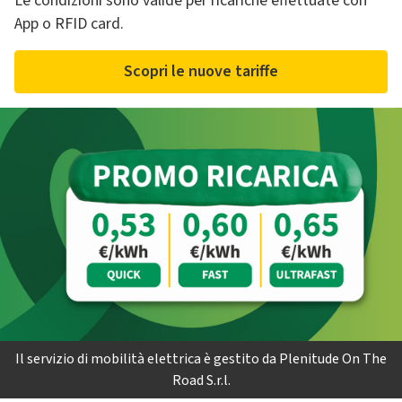
Le condizioni sono valide per ricariche effettuate con
App o RFID card.
Scopri le nuove tariffe
Il servizio di mobilità elettrica è gestito da Plenitude On The
Road S.r.l.