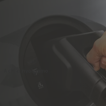
A chi ci rivolgiamo
Soluzioni di ricarica su misura per aziende e flotte aziendali,
concessionari e strutture ricettive, GDO, centri commerciali
e Pubbliche Amministrazioni.