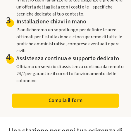
Il nostro team analizzerà le tue esigenze e preparerà
un’offerta dettagliata con i costi e le specifiche
tecniche dedicate al tuo contesto.
3
Installazione chiavi in mano
Pianificheremo un sopralluogo per definire le aree
ottimali per l’istallazione e ci occuperemo di tutte le
pratiche amministrative, comprese eventuali opere
civili.
4
Assistenza continua e supporto dedicato
Offriamo un servizio di assistenza continua da remoto
24/7per garantire il corretto funzionamento delle
colonnine.
Compila il form
Una stazione per ogni tua esigenza di