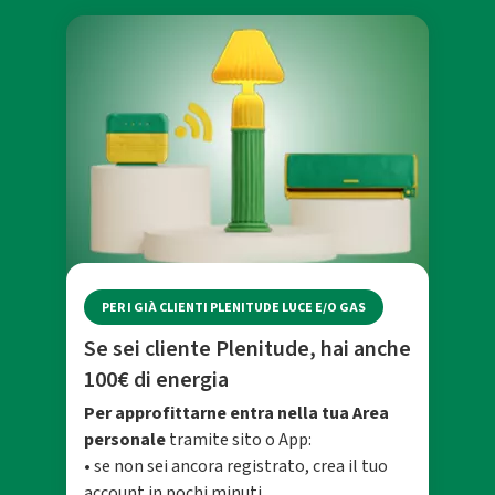
PER I GIÀ CLIENTI PLENITUDE LUCE E/O GAS
Se sei cliente Plenitude, hai anche
100€ di energia
Per approfittarne entra nella tua Area
personale
tramite sito o App:
• se non sei ancora registrato, crea il tuo
account in pochi minuti