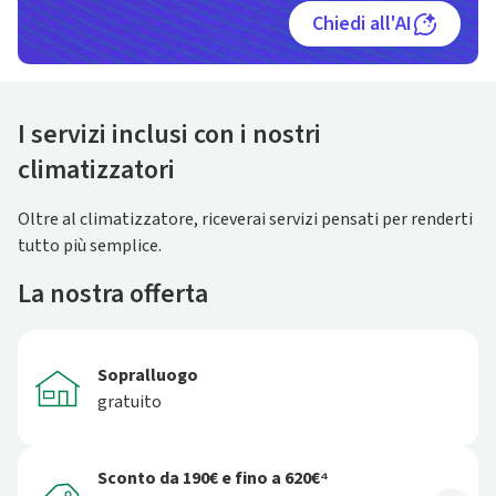
Chiedi all'AI
I servizi inclusi con i nostri
climatizzatori
Oltre al climatizzatore, riceverai servizi pensati per renderti
tutto più semplice.
La nostra offerta
Sopralluogo
gratuito
Sconto da 190€ e fino a 620€⁴