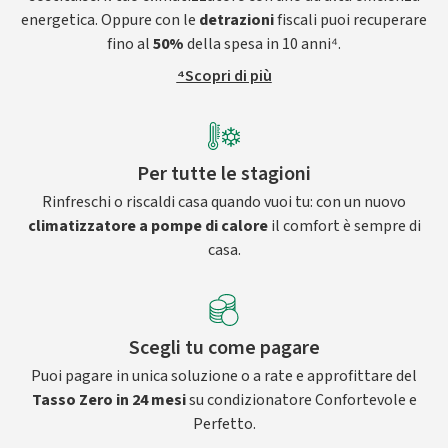
energetica. Oppure con le
detrazioni
fiscali puoi recuperare
fino al
50%
della spesa in 10 anni⁴.
⁴Scopri di più
Per tutte le stagioni
Rinfreschi o riscaldi casa quando vuoi tu: con un nuovo
climatizzatore a pompe di calore
il comfort è sempre di
casa.
Scegli tu come pagare
Puoi pagare in unica soluzione o a rate e approfittare del
Tasso Zero in 24 mesi
su condizionatore Confortevole e
Perfetto.