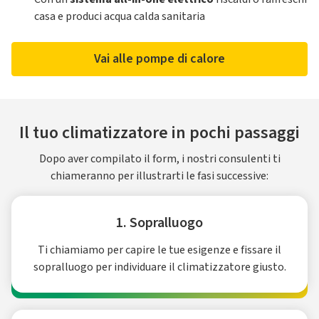
casa e produci acqua calda sanitaria
Vai alle pompe di calore
Il tuo climatizzatore in pochi passaggi
Dopo aver compilato il form, i nostri consulenti ti
chiameranno per illustrarti le fasi successive:
1. Sopralluogo
Ti chiamiamo per capire le tue esigenze e fissare il
sopralluogo per individuare il climatizzatore giusto.