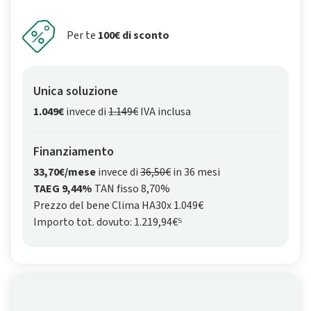
Per te
100€ di sconto
Unica soluzione
1.049€
invece di
1.149€
IVA inclusa
Finanziamento
33,70€/mese
invece di
36,50€
in 36 mesi
TAEG 9,44%
TAN fisso 8,70%
Prezzo del bene Clima HA30x 1.049€
Importo tot. dovuto: 1.219,94€⁵