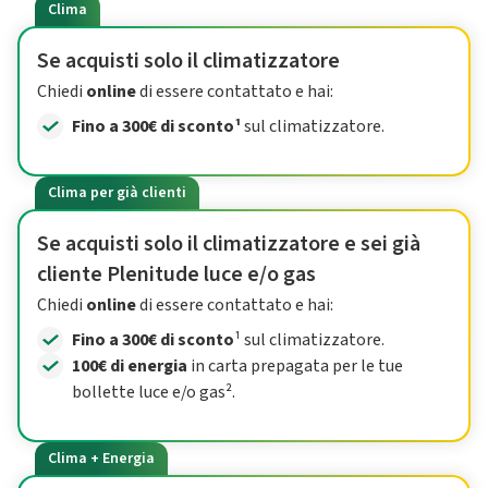
Clima
Se acquisti solo il climatizzatore
Chiedi
online
di essere contattato e hai:
Fino a 300€ di sconto¹
sul climatizzatore.
Clima per già clienti
Se acquisti solo il climatizzatore e sei già
cliente Plenitude luce e/o gas
Chiedi
online
di essere contattato e hai:
Fino a 300€ di sconto
¹ sul climatizzatore.
100€ di energia
in carta prepagata per le tue
bollette luce e/o gas².
Clima + Energia