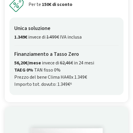
Per te
150€ di sconto
Unica soluzione
1.349€
invece di
1.499€
IVA inclusa
Finanziamento a Tasso Zero
56,20€/mese
invece di
62,46€
in 24 mesi
TAEG 0%
TAN fisso 0%
Prezzo del bene Clima HA40x 1.349€
Importo tot. dovuto: 1.349€⁶