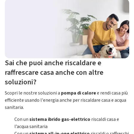
Sai che puoi anche riscaldare e
raffrescare casa anche con altre
soluzioni?
Scopri le nostre soluzioni a
pompa di calore
e rendi casa più
efficiente usando l'energia anche per riscaldare casa e acqua
sanitaria.
Con un
sistema ibrido gas-elettrico
riscaldi casa e
l’acqua sanitaria
Con un
sistema all-in-one elettrico
riscaldi o raffreschi