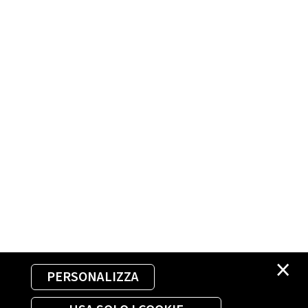
×
PERSONALIZZA