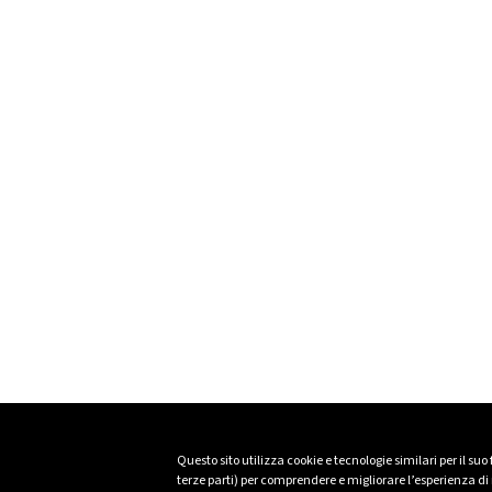
Questo sito utilizza cookie e tecnologie similari per il suo
terze parti) per comprendere e migliorare l’esperienza di n