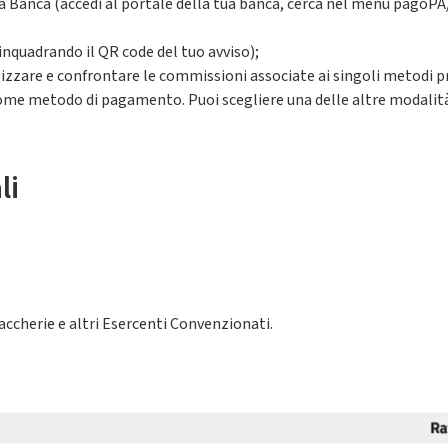
a Banca (accedi al portale della tua banca, cerca nel menu pagoPA
(inquadrando il QR code del tuo avviso);
alizzare e confrontare le commissioni associate ai singoli metodi 
me metodo di pagamento. Puoi scegliere una delle altre modalità 
li
accherie e altri Esercenti Convenzionati.