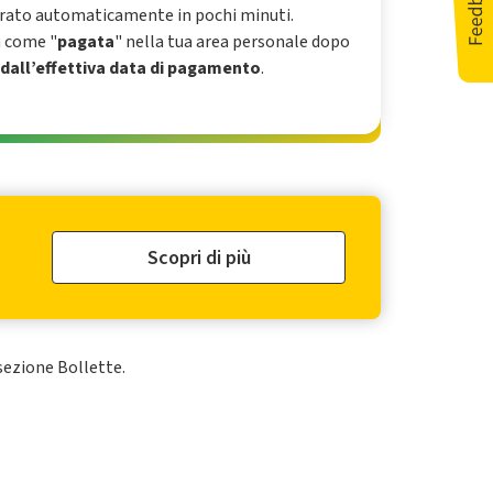
rato automaticamente in pochi minuti.
à come "
pagata
" nella tua area personale dopo
i dall’effettiva data di pagamento
.
Scopri di più
sezione Bollette.