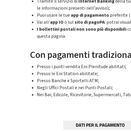
Tramite il servizio di
Internet Banking
della tu
le informazioni presenti nell’avviso);
Puoi usare le tue
app di pagamento
preferite 
Vai all'
app IO
o sul
sito di pagoPA
: potrai visu
I bollettini postali non sono più disponibili
co
questa pagina.
Con pagamenti tradiziona
Presso i punti vendita Eni Plenitude abilitati;
Presso le Eni Station abilitate;
Presso Banche e Sportelli ATM;
Negli Uffici Postali e nei Punti Postali;
Nei Bar, Edicole, Ricevitorie, Supermercati, Tab