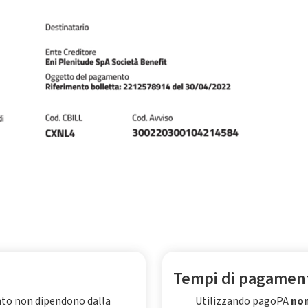
Tempi di pagamen
nto non dipendono dalla
Utilizzando pagoPA
non