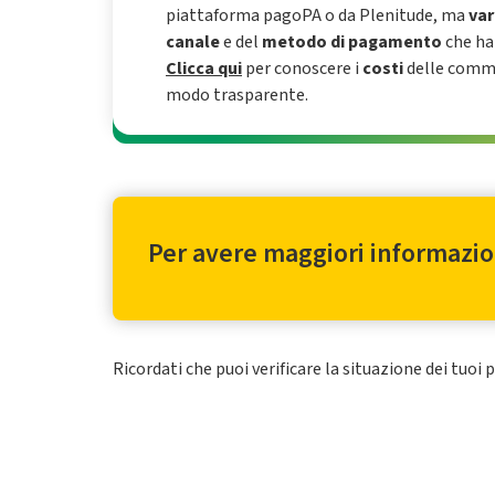
piattaforma pagoPA o da Plenitude, ma
var
canale
e del
metodo di pagamento
che hai
Clicca qui
per conoscere i
costi
delle commi
modo trasparente.
Per avere maggiori informazioni
Ricordati che puoi verificare la situazione dei tuo