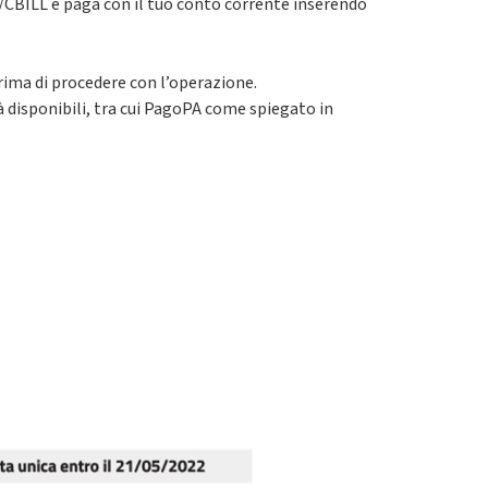
/CBILL e paga con il tuo conto corrente inserendo
prima di procedere con l’operazione.
disponibili, tra cui PagoPA come spiegato in