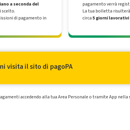
iano a seconda del
pagamento verrà regist
 scelto.
La tua bolletta risulter
ssioni di pagamento in
circa
5 giorni lavorativ
 visita il sito di pagoPA
i pagamenti accedendo alla tua Area Personale o tramite App nella 