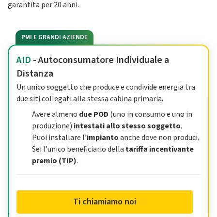
garantita per 20 anni.
PMI E GRANDI AZIENDE
AID
- Autoconsumatore Individuale a
Distanza
Un unico soggetto che produce e condivide energia tra
due siti collegati alla stessa cabina primaria.
Avere almeno
due POD
(uno in consumo e uno in
produzione)
intestati allo stesso soggetto
.
Puoi installare l’
impianto
anche dove non produci.
Sei l’unico beneficiario della
tariffa incentivante
premio (TIP)
.
Ti chiamiamo noi