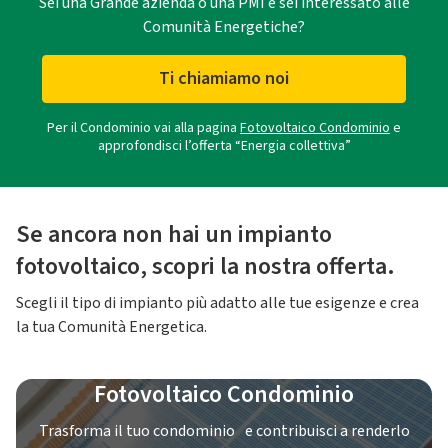
Sei una Grande azienda o una PMI e sei interessato alle
Comunità Energetiche?
Ti chiamiamo noi
Per il Condominio vai alla pagina
Fotovoltaico Condominio
e
approfondisci l’offerta “Energia collettiva”
Se ancora non hai un impianto
fotovoltaico, scopri la nostra offerta.
Scegli il tipo di impianto più adatto alle tue esigenze e crea
la tua Comunità Energetica.
Fotovoltaico Condominio
Trasforma il tuo condominio e contribuisci a renderlo