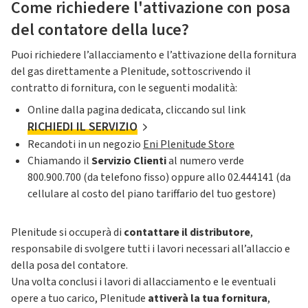
Come richiedere l'attivazione con posa
del contatore della luce?
Puoi richiedere l’allacciamento e l’attivazione della fornitura
del gas direttamente a Plenitude, sottoscrivendo il
contratto di fornitura, con le seguenti modalità:
Online dalla pagina dedicata, cliccando sul link
RICHIEDI IL SERVIZIO
Recandoti in un negozio
Eni Plenitude Store
Chiamando il
Servizio Clienti
al numero verde
800.900.700 (da telefono fisso) oppure allo 02.444141 (da
cellulare al costo del piano tariffario del tuo gestore)
Plenitude si occuperà di
contattare il distributore
,
responsabile di svolgere tutti i lavori necessari all’allaccio e
della posa del contatore.
Una volta conclusi i lavori di allacciamento e le eventuali
opere a tuo carico, Plenitude
attiverà la tua fornitura
,