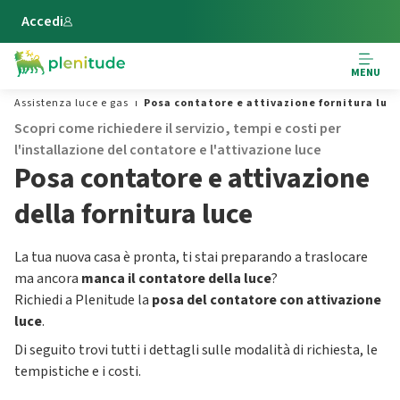
Vai al contenuto principale
Accedi
MENU
Assistenza luce e gas
Posa contatore e attivazione fornitura luc
Scopri come richiedere il servizio, tempi e costi per
l'installazione del contatore e l'attivazione luce
Posa contatore e attivazione
della fornitura luce
La tua nuova casa è pronta, ti stai preparando a traslocare
ma ancora
manca il contatore della luce
?
Richiedi a Plenitude la
posa del contatore con attivazione
luce
.
Di seguito trovi tutti i dettagli sulle modalità di richiesta, le
tempistiche e i costi.