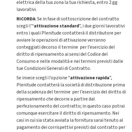
elettrica della tua zona la tua richiesta, entro 2 gg
lavorativi.
RICORDA
: Se in fase di sottoscrizione del contratto
scegli l’“
attivazione standard
”, i due giorni lavorativi
entro i quali Plenitude contatterà il distributore per
avviare le operazioni di attivazione verranno
conteggiati decorso il termine per l’esercizio del
diritto di ripensamento ai sensi del Codice del
Consumo e nelle modalità e nei termini previsti dalle
tue Condizioni Generali di Contratto.
Se invece scegli l’opzione “
attivazione rapida
”,
Plenitude contatterà la società di distribuzione prima
della scadenza del termine per l’esercizio del diritto di
ripensamento che decorre a partire dal
perfezionamento del contratto; in questo caso potrai
comunque esercitare il diritto di ripensamento. Nei
casi in cui sia stata avviata la fornitura sarai tenuto al
pagamento dei corrispettivi previsti dal contratto per