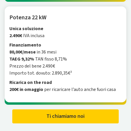
Potenza 22 kW
Unica soluzione
2.490€
IVA inclusa
Finanziamento
80,00€/mese
in 36 mesi
TAEG 9,32%
TAN fisso 8,71%
Prezzo del bene 2.490€
Importo tot. dovuto: 2.890,35€³
Ricarica on the road
200€ in omaggio
per ricaricare l’auto anche fuori casa
Ti chiamiamo noi