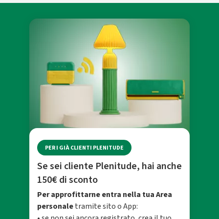
PER I GIÀ CLIENTI PLENITUDE
Se sei cliente Plenitude, hai anche
150€ di sconto
Per approfittarne entra nella tua Area
personale
tramite sito o App:
• se non sei ancora registrato, crea il tuo