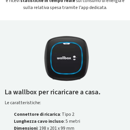
e ricevi
statistiche in tempo reale
sul consumo di energia e
sulla relativa spesa tramite l’app dedicata.
La wallbox per ricaricare a casa.
Le caratteristiche:
Connettore di ricarica
: Tipo 2
Lunghezza cavo incluso
: 5 metri
Dimensioni
: 198 x 201 x 99 mm