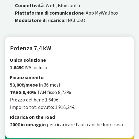
Connettività
: Wi-fi, Bluetooth
Piattaforma di comunicazione
: App MyWallbox
Modulatore di ricarica
: INCLUSO
Potenza 7,4 kW
Unica soluzione
1.649€
IVA inclusa
Finanziamento
53,00€/mese
in 36 mesi
TAEG 9,40%
TAN fisso 8,73%
Prezzo del bene 1.649€
Importo tot. dovuto: 1.916,24€³
Ricarica on the road
200€ in omaggio
per ricaricare l’auto anche fuori casa