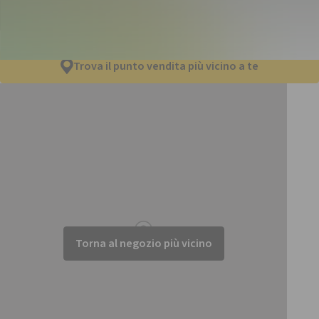
Trova il punto vendita più vicino a te
Torna al negozio più vicino