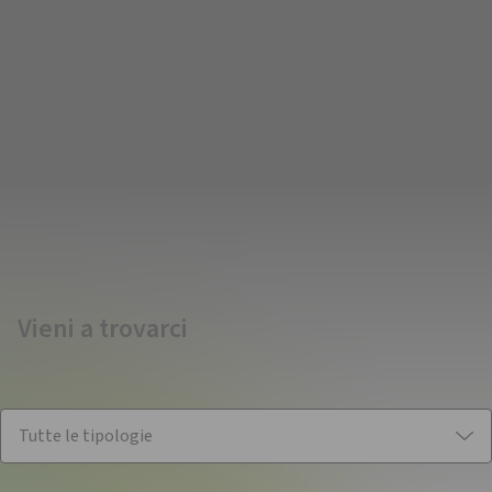
Vieni a trovarci
Siamo in tutta Italia: inserisci il CAP o il nome della tua città
per trovare il punto vendita più vicino a te.
Tutte le tipologie