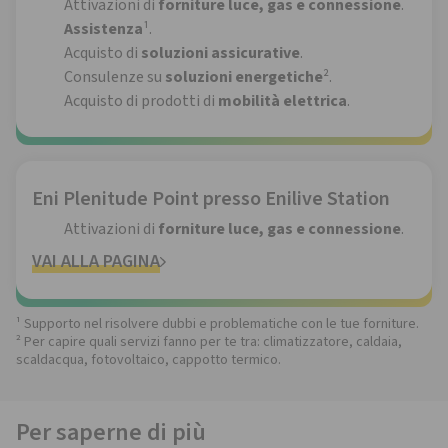
Attivazioni di
forniture luce, gas e connessione
.
Assistenza
¹.
Acquisto di
soluzioni assicurative
.
Consulenze su
soluzioni energetiche
².
Acquisto di prodotti di
mobilità elettrica
.
Eni Plenitude Point presso Enilive Station
Attivazioni di
forniture luce, gas e connessione
.
VAI ALLA PAGINA
¹ Supporto nel risolvere dubbi e problematiche con le tue forniture.
² Per capire quali servizi fanno per te tra: climatizzatore, caldaia,
scaldacqua, fotovoltaico, cappotto termico.
Per saperne di più