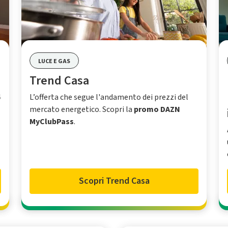
LUCE E GAS
Trend Casa
4
L’offerta che segue l'andamento dei prezzi del
mercato energetico. Scopri la
promo DAZN
MyClubPass
.
Scopri Trend Casa