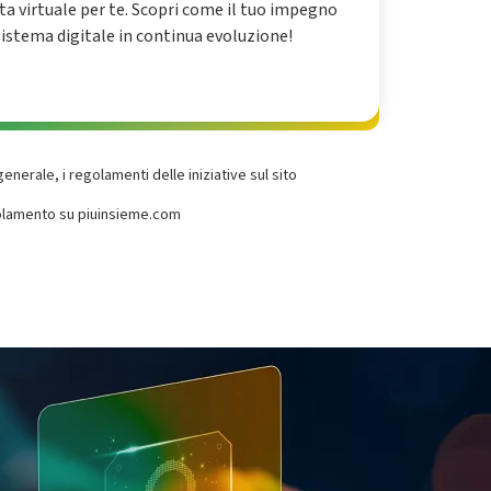
eta virtuale per te. Scopri come il tuo impegno
istema digitale in continua evoluzione!
generale, i regolamenti delle iniziative sul sito
egolamento su piuinsieme.com