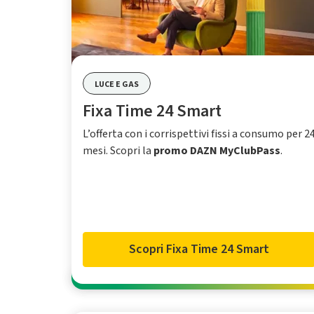
LUCE E GAS
Fixa Time 24 Smart
L’offerta con i corrispettivi fissi a consumo per 2
mesi. Scopri la
promo DAZN MyClubPass
.
Scopri Fixa Time 24 Smart