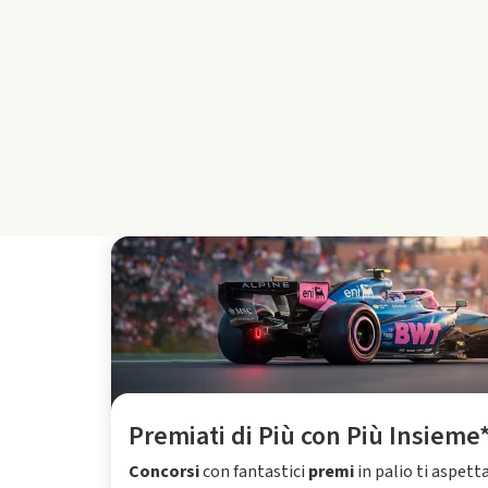
Premiati di Più con Più Insieme
Concorsi
con fantastici
premi
in palio ti aspett