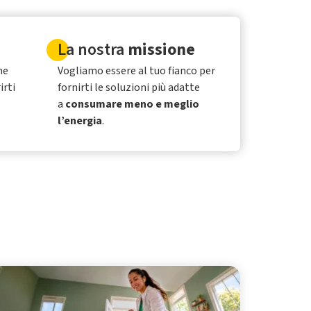
La nostra
missione
he
Vogliamo essere al tuo fianco per
irti
fornirti le soluzioni più adatte
a
consumare meno e meglio
l’energia
.