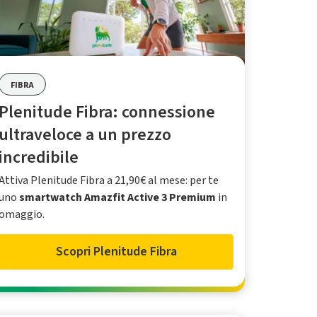
FIBRA
Plenitude Fibra: connessione
ultraveloce a un prezzo
incredibile
Attiva Plenitude Fibra a 21,90€ al mese: per te
uno
smartwatch Amazfit Active 3 Premium
in
omaggio.
Scopri Plenitude Fibra