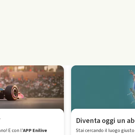
*
Diventa oggi un ab
ano! E con l'
APP Enilive
Stai cercando il luogo giusto