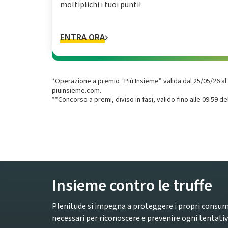
moltiplichi i tuoi punti!
ENTRA ORA
*Operazione a premio “Più Insieme” valida dal 25‌/05‌/26‌ al 
piuinsieme.com.
**Concorso a premi, diviso in fasi, valido fino alle 09:59
Insieme contro le truffe
Plenitude si impegna a proteggere i propri consum
necessari per riconoscere e prevenire ogni tentativo