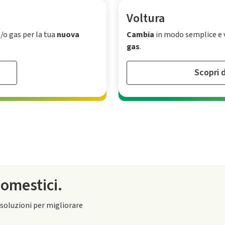
Voltura
/o gas per la tua
nuova
Cambia
in modo semplice e v
gas
.
Scopri d
domestici.
 soluzioni per migliorare