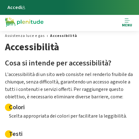
Vai al contenuto principale
Accedi
MENU
Assistenza luce e gas
Accessibilità
Accessibilità
Cosa si intende per accessibilità?
L'accessibilità di un sito web consiste nel renderlo fruibile da
chiunque, senza difficoltà, garantendo un accesso agevole a
tutti i contenuti e servizi offerti. Per raggiungere questo
obiettivo, è necessario eliminare diverse barriere, come:
Colori
Scelta appropriata dei colori per facilitare la leggibilità.
Testi