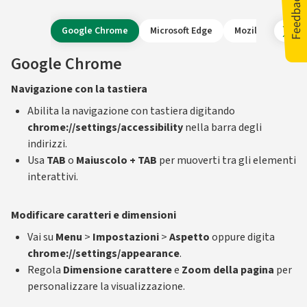
Google Chrome
Microsoft Edge
Mozilla Firefox
Google Chrome
Navigazione con la tastiera
Abilita la navigazione con tastiera digitando
chrome://settings/accessibility
nella barra degli
indirizzi.
Usa
TAB
o
Maiuscolo + TAB
per muoverti tra gli elementi
interattivi.
Modificare caratteri e dimensioni
Vai su
Menu
>
Impostazioni
>
Aspetto
oppure digita
chrome://settings/appearance
.
Regola
Dimensione carattere
e
Zoom della pagina
per
personalizzare la visualizzazione.