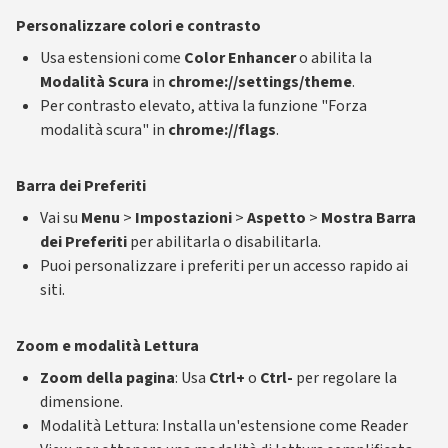
Personalizzare colori e contrasto
Usa estensioni come
Color Enhancer
o abilita la
Modalità Scura
in
chrome://settings/theme
.
Per contrasto elevato, attiva la funzione "Forza
modalità scura" in
chrome://flags
.
Barra dei Preferiti
Vai su
Menu
>
Impostazioni
>
Aspetto
>
Mostra Barra
dei Preferiti
per abilitarla o disabilitarla.
Puoi personalizzare i preferiti per un accesso rapido ai
siti.
Zoom e modalità Lettura
Zoom della pagina
: Usa
Ctrl+
o
Ctrl-
per regolare la
dimensione.
Modalità Lettura: Installa un'estensione come Reader