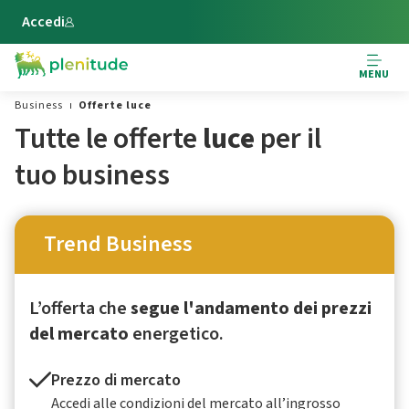
Vai al contenuto principale
Accedi
MENU
Business
Offerte luce
Tutte le offerte
luce
per il
tuo business
Trend Business
L’offerta che
segue l'andamento dei prezzi
del mercato
energetico.
Prezzo di mercato
Accedi alle condizioni del mercato all’ingrosso