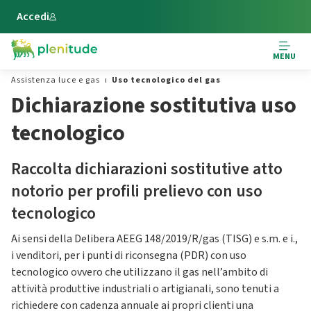
Vai al contenuto principale
Accedi
MENU
Assistenza luce e gas
Uso tecnologico del gas
Dichiarazione sostitutiva uso
tecnologico
Raccolta dichiarazioni sostitutive atto
notorio per profili prelievo con uso
tecnologico
Ai sensi della Delibera AEEG 148/2019/R/gas (TISG) e s.m. e i.,
i venditori, per i punti di riconsegna (PDR) con uso
tecnologico ovvero che utilizzano il gas nell’ambito di
attività produttive industriali o artigianali, sono tenuti a
richiedere con cadenza annuale ai propri clienti una