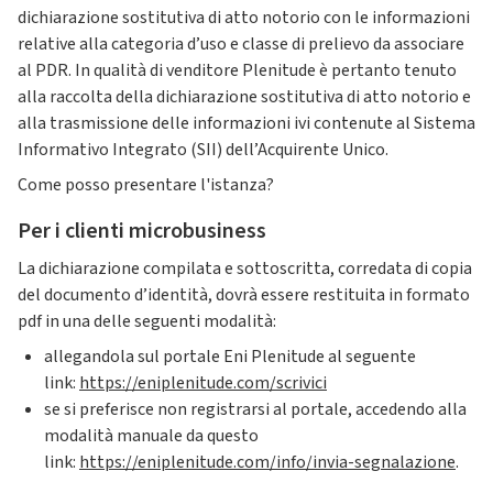
dichiarazione sostitutiva di atto notorio con le informazioni
relative alla categoria d’uso e classe di prelievo da associare
al PDR. In qualità di venditore Plenitude è pertanto tenuto
alla raccolta della dichiarazione sostitutiva di atto notorio e
alla trasmissione delle informazioni ivi contenute al Sistema
Informativo Integrato (SII) dell’Acquirente Unico.
Come posso presentare l'istanza?
Per i clienti microbusiness
La dichiarazione compilata e sottoscritta, corredata di copia
del documento d’identità, dovrà essere restituita in formato
pdf in una delle seguenti modalità:
allegandola sul portale Eni Plenitude al seguente
link:
https://eniplenitude.com/scrivici
se si preferisce non registrarsi al portale, accedendo alla
modalità manuale da questo
link:
https://eniplenitude.com/info/invia-segnalazione
.