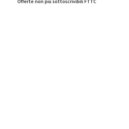
Offerte non più sottoscrivibili FTTC