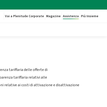
Vai a Plenitude Corporate
Magazine
Assistenza
Più Insieme
za tariffaria delle offerte di
arenza tariffaria relativi alle
ni relative ai costi di attivazione e disattivazione