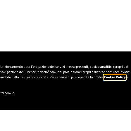
 funzionamento e per l’erogazione dei servizi in esso presenti, cookie analitici (propri e di
avigazione dell’utente, nonché cookie di profilazione (propri e di terze parti) per inviarti
’ambito della navigazione in rete. Per saperne di più consulta la nostra
Cookie Policy
e
tti cookie.