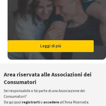
Leggi di più
Area riservata alle Associazioni dei
Consumatori
Sei responsabile o fai parte di una Associazione dei
Consumatori?
Da qui puoi
registrarti
o
accedere
all’Area Riservata.