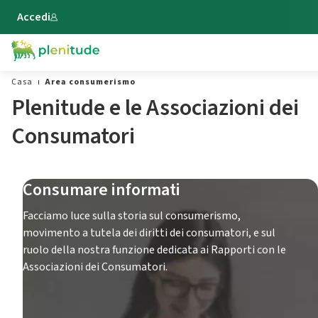
Vai al contenuto principale
Accedi
Casa
Area consumerismo
Plenitude e le Associazioni dei
Consumatori
Consumare informati
Facciamo luce sulla storia sul consumerismo,
movimento a tutela dei diritti dei consumatori, e sul
ruolo della nostra funzione dedicata ai Rapporti con le
Associazioni dei Consumatori.