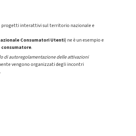
ogetti interattivi sul territorio nazionale e
Nazionale Consumatori Utenti
) ne è un esempio e
a e consumatore
.
lo di autoregolamentazione delle attivazioni
mente vengono organizzati degli incontri
.