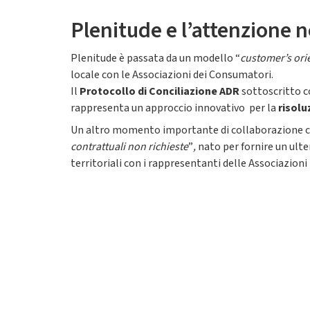
Plenitude e l’attenzione 
Plenitude è passata da un modello “
customer’s ori
locale con le Associazioni dei Consumatori.
Il
Protocollo di Conciliazione ADR
sottoscritto c
rappresenta un approccio innovativo per la
risolu
Un altro momento importante di collaborazione con 
contrattuali non richieste
”
,
nato per fornire un ulte
territoriali con i rappresentanti delle Associazion