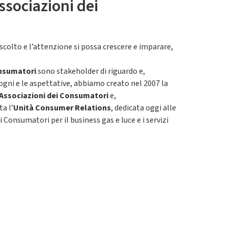
ssociazioni dei
ascolto e l’attenzione si possa crescere e imparare,
onsumatori
sono stakeholder di riguardo e,
gni e le aspettative, abbiamo creato nel 2007 la
 Associazioni dei Consumatori
e,
a l’
Unità Consumer Relations
, dedicata oggi alle
i Consumatori per il business gas e luce e i servizi