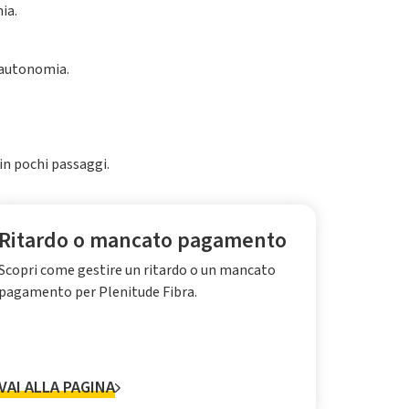
omia.
n autonomia.
in pochi passaggi.
Ritardo o mancato pagamento
Scopri come gestire un ritardo o un mancato
pagamento per Plenitude Fibra.
VAI ALLA PAGINA