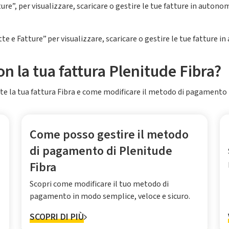
ture”, per visualizzare, scaricare o gestire le tue fatture in auton
te e Fatture” per visualizzare, scaricare o gestire le tue fatture i
n la tua fattura Plenitude Fibra?
e la tua fattura Fibra e come modificare il metodo di pagamento 
Come posso gestire il metodo
di pagamento di Plenitude
Fibra
Scopri come modificare il tuo metodo di
pagamento in modo semplice, veloce e sicuro.
SCOPRI DI PIÙ