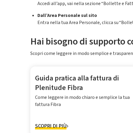
Accedi all’app, vai nella sezione “Bollette e Fat
Dall’Area Personale sul sito
Entra nella tua Area Personale, clicca su “Bollet
Hai bisogno di supporto co
Scopri come leggere in modo semplice e trasparent
Guida pratica alla fattura di
Plenitude Fibra
Come leggere in modo chiaro e semplice la tua
fattura Fibra
SCOPRI DI PIÙ