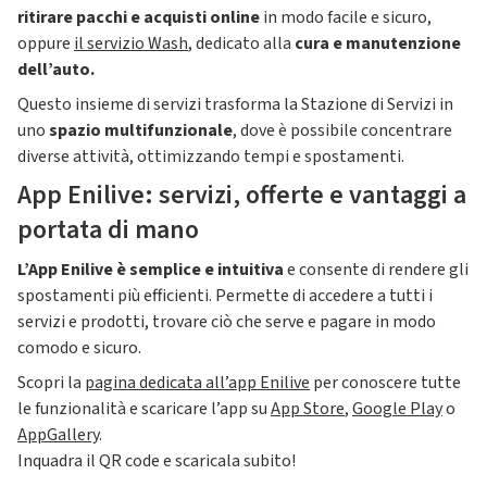
ritirare pacchi e acquisti online
in modo facile e sicuro,
oppure
il servizio Wash
, dedicato alla
cura e manutenzione
dell’auto.
Questo insieme di servizi trasforma la Stazione di Servizi in
uno
spazio multifunzionale
, dove è possibile concentrare
diverse attività, ottimizzando tempi e spostamenti.
App Enilive: servizi, offerte e vantaggi a
portata di mano
L’App Enilive è semplice e intuitiva
e consente di rendere gli
spostamenti più efficienti. Permette di accedere a tutti i
servizi e prodotti, trovare ciò che serve e pagare in modo
comodo e sicuro.
Scopri la
pagina dedicata all’app Enilive
per conoscere tutte
le funzionalità e scaricare l’app su
App Store
,
Google Play
o
AppGallery
.
Inquadra il QR code e scaricala subito!