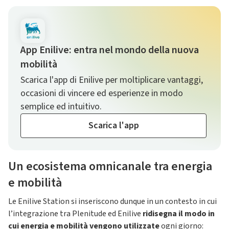
App Enilive: entra nel mondo della nuova
mobilità
Scarica l'app di Enilive per moltiplicare vantaggi,
occasioni di vincere ed esperienze in modo
semplice ed intuitivo.
Scarica l'app
Un ecosistema omnicanale tra energia
e mobilità
Le Enilive Station si inseriscono dunque in un contesto in cui
l’integrazione tra Plenitude ed Enilive
ridisegna il modo in
cui energia e mobilità vengono utilizzate
ogni giorno: