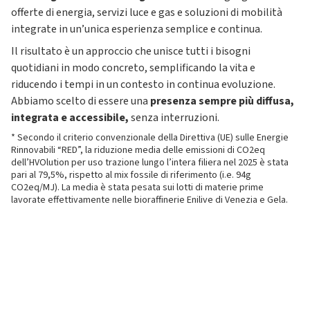
offerte di energia, servizi luce e gas e soluzioni di mobilità
integrate in un’unica esperienza semplice e continua.
Il risultato è un approccio che unisce tutti i bisogni
quotidiani in modo concreto, semplificando la vita e
riducendo i tempi in un contesto in continua evoluzione.
Abbiamo scelto di essere una
presenza sempre più diffusa,
integrata e accessibile,
senza interruzioni.
* Secondo il criterio convenzionale della Direttiva (UE) sulle Energie
Rinnovabili “RED”, la riduzione media delle emissioni di CO2eq
dell’HVOlution per uso trazione lungo l’intera filiera nel 2025 è stata
pari al 79,5%, rispetto al mix fossile di riferimento (i.e. 94g
CO2eq/MJ). La media è stata pesata sui lotti di materie prime
lavorate effettivamente nelle bioraffinerie Enilive di Venezia e Gela.