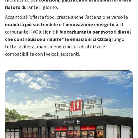
riferimento per
colazioni, pause caffè e momenti di breve
ristoro
durante il giorno.
Accanto all’offerta food, cresce anche l’attenzione verso la
mobilità più sostenibile e l’innovazione energetica
. Il
carburante HVOlution
è il
biocarburante per motori diesel
che contribuisce a ridurre* le emissioni ci CO2eq
lungo
tutta la filiera, mantenendo facilità di utilizzo e
compatibilità con i veicoli esistenti.