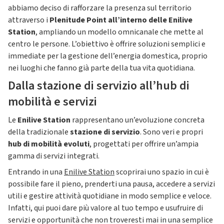
abbiamo deciso di rafforzare la presenza sul territorio
attraverso i
Plenitude Point all’interno delle Enilive
Station
, ampliando un modello omnicanale che mette al
centro le persone. L’obiettivo è offrire soluzioni semplici e
immediate per la gestione dell’energia domestica, proprio
nei luoghi che fanno già parte della tua vita quotidiana.
Dalla stazione di servizio all’hub di
mobilità e servizi
Le
Enilive Station
rappresentano un’evoluzione concreta
della tradizionale
stazione di servizio
. Sono veri e propri
hub di mobilità evoluti
, progettati per offrire un’ampia
gamma di servizi integrati.
Entrando in una
Enilive Station
scoprirai uno spazio in cui è
possibile fare il pieno, prenderti una pausa, accedere a servizi
utili e gestire attività quotidiane in modo semplice e veloce.
Infatti, qui puoi dare più valore al tuo tempo e usufruire di
servizi e opportunità che non troveresti mai in una semplice