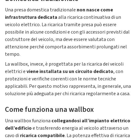
Una presa domestica tradizionale
non nasce come
infrastruttura dedicata
alla ricarica continuativa di un
veicolo elettrico. La ricarica tramite presa può essere
possibile in alcune condizioni e con gli accessori previsti dal
costruttore del veicolo, ma deve essere valutata con
attenzione perché comporta assorbimenti prolungati nel
tempo.
La wallbox, invece, è progettata per la ricarica dei veicoli
elettrici e
viene installata su un circuito dedicato
, con
protezioni e verifiche coerenti con le norme tecniche
applicabili. Per questo motivo rappresenta, in generale, una
soluzione più adeguata per chi ricarica regolarmente a casa.
Come funziona una wallbox
Una wallbox funziona
collegandosi all’impianto elettrico
dell’edificio
e trasferendo energia al veicolo attraverso un
cavo di
ricarica compatibile
. La potenza effettiva di ricarica