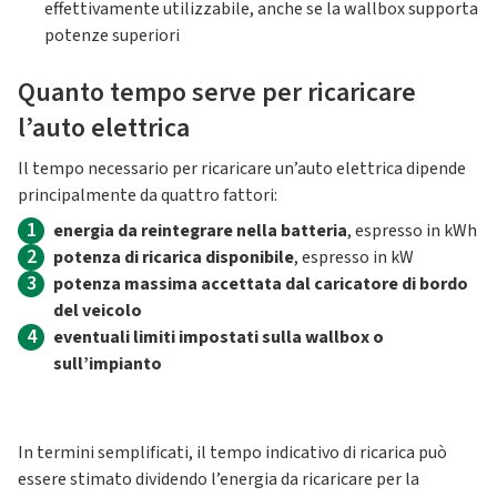
effettivamente utilizzabile, anche se la wallbox supporta
potenze superiori
Quanto tempo serve per ricaricare
l’auto elettrica
Il tempo necessario per ricaricare un’auto elettrica dipende
principalmente da quattro fattori:
1
energia da reintegrare nella batteria
, espresso in kWh
2
potenza di ricarica disponibile
, espresso in kW
3
potenza massima accettata dal caricatore di bordo
del veicolo
4
eventuali limiti impostati sulla wallbox o
sull’impianto
In termini semplificati, il tempo indicativo di ricarica può
essere stimato dividendo l’energia da ricaricare per la