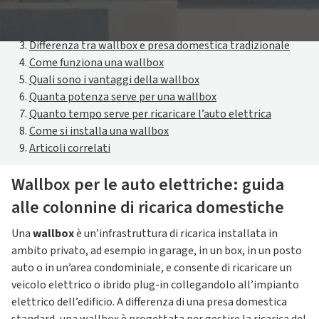
ricarica domestiche
Cos’è una wallbox
Differenza tra wallbox e presa domestica tradizionale
Come funziona una wallbox
Quali sono i vantaggi della wallbox
Quanta potenza serve per una wallbox
Quanto tempo serve per ricaricare l’auto elettrica
Come si installa una wallbox
Articoli correlati
Wallbox per le auto elettriche: guida
alle colonnine di ricarica domestiche
Una
wallbox
è un’infrastruttura di ricarica installata in
ambito privato, ad esempio in garage, in un box, in un posto
auto o in un’area condominiale, e consente di ricaricare un
veicolo elettrico o ibrido plug-in collegandolo all’impianto
elettrico dell’edificio. A differenza di una presa domestica