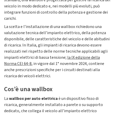
standard, una wallbox è progettata per gestire la ricarica del
veicolo in modo dedicato e, nei modelli più evoluti, può
integrare funzioni di controllo della potenza e gestione dei
carichi.
La scelta e l’installazione di una wallbox richiedono una
valutazione tecnica dell’impianto elettrico, della potenza
disponibile, delle caratteristiche del veicolo e delle abitudini
di ricarica. In Italia, gli impianti di ricarica devono essere
realizzati nel rispetto delle norme tecniche applicabili agli
impianti elettrici di bassa tensione;
la IX edizione della
Norma CEI 64-8
, in vigore dal 1° novembre 2024, contiene
anche prescrizioni specifiche per i circuiti destinati alla
ricarica dei veicoli elettrici.
Cos’è una wallbox
La
wallbox per auto elettrica
è un dispositivo fisso di
ricarica, generalmente installato a parete o su supporto
dedicato, che collega il veicolo all’impianto elettrico