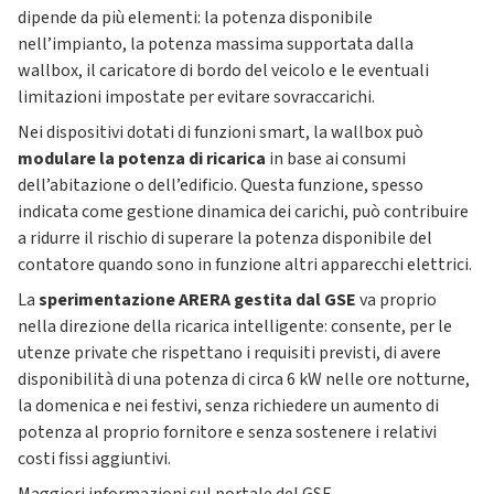
dipende da più elementi: la potenza disponibile
nell’impianto, la potenza massima supportata dalla
wallbox, il caricatore di bordo del veicolo e le eventuali
limitazioni impostate per evitare sovraccarichi.
Nei dispositivi dotati di funzioni smart, la wallbox può
modulare la potenza di ricarica
in base ai consumi
dell’abitazione o dell’edificio. Questa funzione, spesso
indicata come gestione dinamica dei carichi, può contribuire
a ridurre il rischio di superare la potenza disponibile del
contatore quando sono in funzione altri apparecchi elettrici.
La
sperimentazione ARERA gestita dal GSE
va proprio
nella direzione della ricarica intelligente: consente, per le
utenze private che rispettano i requisiti previsti, di avere
disponibilità di una potenza di circa 6 kW nelle ore notturne,
la domenica e nei festivi, senza richiedere un aumento di
potenza al proprio fornitore e senza sostenere i relativi
costi fissi aggiuntivi.