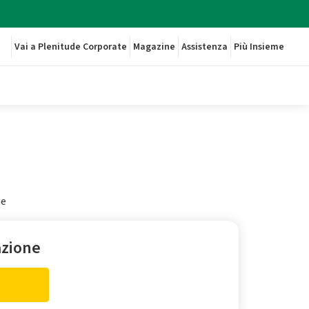
Vai a Plenitude Corporate
Magazine
Assistenza
Più Insieme
ne
azione