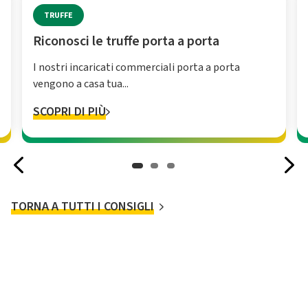
TRUFFE
Riconosci le truffe porta a porta
I nostri incaricati commerciali porta a porta
vengono a casa tua...
SCOPRI DI PIÙ
TORNA A TUTTI I CONSIGLI