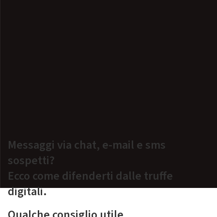
Messaggi via chat, e-mail e sms
sospetti?
Ecco come difenderti dalle truffe
digitali.
Qualche consiglio utile