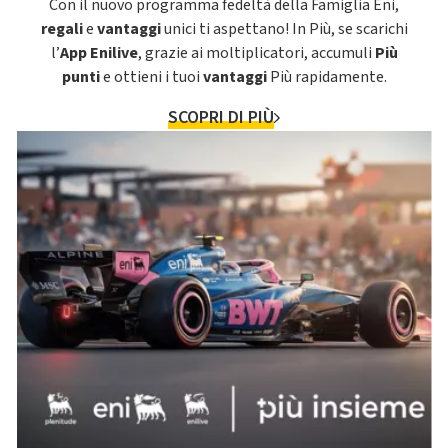
Con il nuovo programma fedeltà della Famiglia Eni,
regali
e
vantaggi
unici ti aspettano! In Più, se scarichi
l’
App Enilive
, grazie ai moltiplicatori, accumuli
Più
punti
e ottieni i tuoi
vantaggi
Più rapidamente.
SCOPRI DI PIÙ