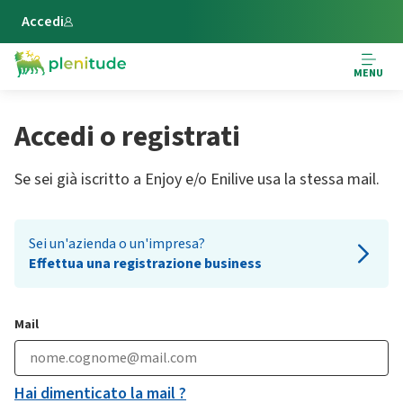
Vai al contenuto principale
Accedi
MENU
Accedi o registrati
Se sei già iscritto a Enjoy e/o Enilive usa la stessa mail.
Sei un'azienda o un'impresa?
Effettua una registrazione business
Mail
Hai dimenticato la mail ?