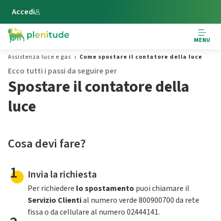
Vai al contenuto principale
Accedi
MENU
Assistenza luce e gas
Come spostare il contatore della luce
Ecco tutti i passi da seguire per
Spostare il contatore della
luce
Cosa devi fare?
1
Invia la richiesta
Per richiedere
lo spostamento
puoi chiamare il
Servizio Clienti
al numero verde 800900700 da rete
fissa o da cellulare al numero 02444141.