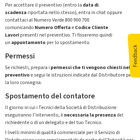
Per accettare il preventivo (entro la
data di
scadenza
riportata nello stesso), entra in chat oppure
contattaci al Numero Verde 800 900 700
comunicando
Numero Offerta
e
Codice Cliente
Lavori
presenti nel preventivo. Ti fisseremo quindi
un
appuntamento
per lo spostamento.
Permessi
Se richiesti, prepara i
permessi che ti vengono chiesti nel
preventivo
e segui le istruzioni indicate dal Distributore per
la loro consegna.
Spostamento del contatore
Il giorno in cui i Tecnici della Società di Distribuzione
eseguiranno l’intervento, è
necessaria la presenza
del
richiedente o di un delegato e del tuo Tecnico.
I livelli minimi di qualità commerciale per il Servizio di