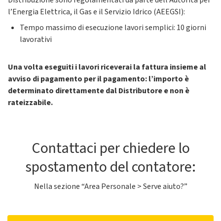
Distribuzione sono regolamentati da parte dell’Autorità per
l’Energia Elettrica, il Gas e il Servizio Idrico (AEEGSI):
Tempo massimo di esecuzione lavori semplici: 10 giorni
lavorativi
Una volta eseguiti i lavori riceverai la fattura insieme al
avviso di pagamento per il pagamento: l’importo è
determinato direttamente dal Distributore e non è
rateizzabile.
Contattaci per chiedere lo
spostamento del contatore:
Nella sezione “Area Personale > Serve aiuto?”