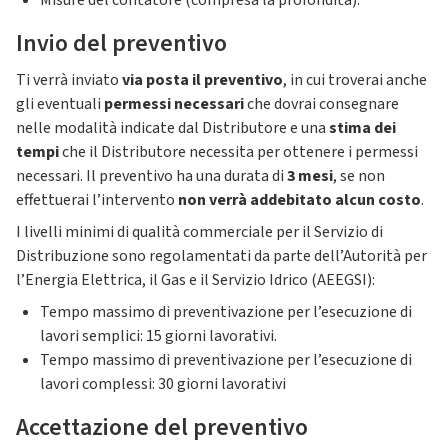
Misure del contatore (compresa la profondità).
Invio del preventivo
Ti verrà inviato
via posta il preventivo
, in cui troverai anche
gli eventuali
permessi necessari
che dovrai consegnare
nelle modalità indicate dal Distributore e una
stima dei
tempi
che il Distributore necessita per ottenere i permessi
necessari. Il preventivo ha una durata di
3 mesi
, se non
effettuerai l’intervento
non verrà addebitato alcun costo
.
I livelli minimi di qualità commerciale per il Servizio di
Distribuzione sono regolamentati da parte dell’Autorità per
l’Energia Elettrica, il Gas e il Servizio Idrico (AEEGSI):
Tempo massimo di preventivazione per l’esecuzione di
lavori semplici: 15 giorni lavorativi.
Tempo massimo di preventivazione per l’esecuzione di
lavori complessi: 30 giorni lavorativi
Accettazione del preventivo