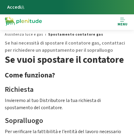
Vai al contenuto principale
Accedi
MENU
Assistenza luce e gas
Spostamento contatore gas
Se hai necessità di spostare il contatore gas, contattaci
per richiedere un appuntamento per il sopralluogo
Se vuoi spostare il contatore
Come funziona?
Richiesta
Invieremo al tuo Distributore la tua richiesta di
spostamento del contatore.
Sopralluogo
Per verificare la fattibilità e l’entità del lavoro necessario