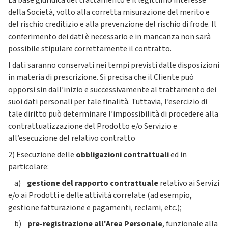
La base giuridica del trattamento è il legittimo interesse
della Società, volto alla corretta misurazione del merito e
del rischio creditizio e alla prevenzione del rischio di frode. Il
conferimento dei dati è necessario e in mancanza non sarà
possibile stipulare correttamente il contratto.
I dati saranno conservati nei tempi previsti dalle disposizioni
in materia di prescrizione. Si precisa che il Cliente può
opporsi sin dall’inizio e successivamente al trattamento dei
suoi dati personali per tale finalità. Tuttavia, l’esercizio di
tale diritto può determinare l’impossibilità di procedere alla
contrattualizzazione del Prodotto e/o Servizio e
all’esecuzione del relativo contratto
2) Esecuzione delle
obbligazioni contrattuali
ed in
particolare:
a)
gestione del rapporto contrattuale
relativo ai Servizi
e/o ai Prodotti e delle attività correlate (ad esempio,
gestione fatturazione e pagamenti, reclami, etc.);
b)
pre-registrazione all'Area Personale
, funzionale alla