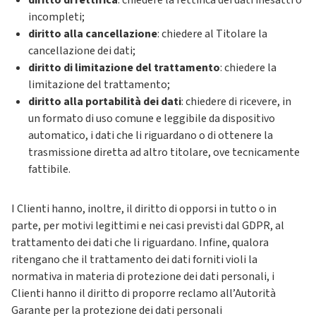
diritto di rettifica
: chiedere la rettifica dei dati inesatti o
incompleti;
diritto alla cancellazione
: chiedere al Titolare la
cancellazione dei dati;
diritto di limitazione del trattamento
: chiedere la
limitazione del trattamento;
diritto alla portabilità dei dati
: chiedere di ricevere, in
un formato di uso comune e leggibile da dispositivo
automatico, i dati che li riguardano o di ottenere la
trasmissione diretta ad altro titolare, ove tecnicamente
fattibile.
I Clienti hanno, inoltre, il diritto di opporsi in tutto o in
parte, per motivi legittimi e nei casi previsti dal GDPR, al
trattamento dei dati che li riguardano. Infine, qualora
ritengano che il trattamento dei dati forniti violi la
normativa in materia di protezione dei dati personali, i
Clienti hanno il diritto di proporre reclamo all’Autorità
Garante per la protezione dei dati personali