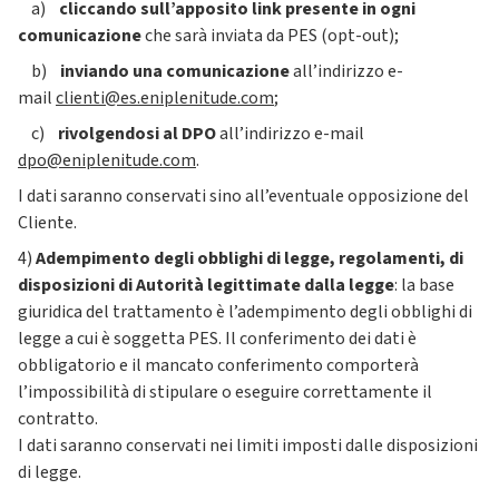
a)
cliccando sull’apposito link presente in ogni
comunicazione
che sarà inviata da PES (opt-out);
b)
inviando una comunicazione
all’indirizzo e-
mail
clienti@es.eniplenitude.com
;
c)
rivolgendosi al DPO
all’indirizzo e-mail
dpo@eniplenitude.com
.
I dati saranno conservati sino all’eventuale opposizione del
Cliente.
4)
Adempimento degli obblighi di legge, regolamenti, di
disposizioni di Autorità legittimate dalla legge
: la base
giuridica del trattamento è l’adempimento degli obblighi di
legge a cui è soggetta PES. Il conferimento dei dati è
obbligatorio e il mancato conferimento comporterà
l’impossibilità di stipulare o eseguire correttamente il
contratto.
I dati saranno conservati nei limiti imposti dalle disposizioni
di legge.