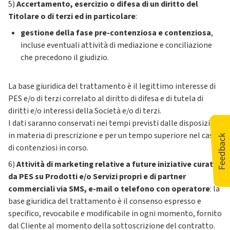
5)
Accertamento, esercizio o difesa di un diritto del
Titolare o di terzi ed in particolare
:
gestione della fase pre-contenziosa e contenziosa
,
incluse eventuali attività di mediazione e conciliazione
che precedono il giudizio.
La base giuridica del trattamento è il legittimo interesse di
PES e/o di terzi correlato al diritto di difesa e di tutela di
diritti e/o interessi della Società e/o di terzi.
I dati saranno conservati nei tempi previsti dalle disposizioni
in materia di prescrizione e per un tempo superiore nel caso
di contenziosi in corso.
6)
Attività di marketing relative a future iniziative curate
da PES su Prodotti e/o Servizi propri e di partner
commerciali via SMS, e-mail o telefono con operatore
: la
base giuridica del trattamento è il consenso espresso e
specifico, revocabile e modificabile in ogni momento, fornito
dal Cliente al momento della sottoscrizione del contratto.