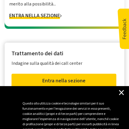
merito alla possibilità...
ENTRA NELLA SEZIONE
Trattamento dei dati
Indagine sulla qualità dei call center
Entra nella sezione
×
Questo sito utilizza cookie e tecnologie similari per il suo
funzionamento e per l’erogazione dei servizi in esso presenti,
cookie analitici (propri e di terze parti) per comprendere e
migliorare l’esperienza di navigazione dell’utente, nonché cookie
di profilazione (propri e di terze parti) per inviarti pubblicità in linea