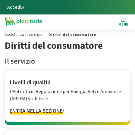
Vai al contenuto principale
Accedi
MENU
Assistenza luce e gas
Diritti del consumatore
Diritti del consumatore
Il servizio
Livelli di qualità
L’Autorità di Regolazione per Energia Reti e Ambiente
(ARERA) stabilisce...
ENTRA NELLA SEZIONE