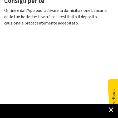
Consigli per te
Online
e dall’App puoi attivare la domiciliazione bancaria
delle tue bollette: ti verrà così restituito il deposito
cauzionale precedentemente addebitato.
×