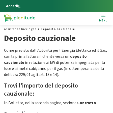
Vai al contenuto principale
Accedi
MENU
Assistenza luce e gas
Deposito Cauzionale
Deposito cauzionale
Come previsto dall’Autorità per l'Energia Elettrica ed il Gas,
con la prima fattura il cliente versa un
deposito
cauzionale
in relazione ai kW di potenza impegnata per la
luce e ai metri cubi/anno per il gas (in ottemperanza della
delibera 229/01 agli art. 13 e 14).
Trovi l’importo del deposito
cauzionale:
In Bolletta, nella seconda pagina, sezione
Contratto
.