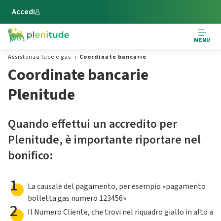
Vai al contenuto principale
Accedi
MENU
Assistenza luce e gas
Coordinate bancarie
Coordinate bancarie
Plenitude
Quando effettui un accredito per
Plenitude, è importante riportare nel
bonifico:
1
La causale del pagamento, per esempio «pagamento
bolletta gas numero 123456»
2
Il Numero Cliente, che trovi nel riquadro giallo in alto a