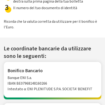
destra sulla prima pagina della tua bolletta
3
Il numero del tuo documento di identità
Ricorda che la valuta corretta da utilizzare per il bonifico è
l’Euro.
Le coordinate bancarie da utilizzare
sono le seguenti:
Bonifico Bancario
Banque ENI S.a.
IBAN BE07968148160266
Intestato a: ENI PLENITUDE S.P.A. SOCIETA' BENEFIT