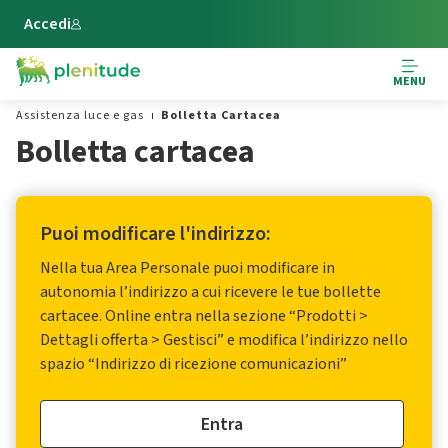
Vai al contenuto principale
Accedi
MENU
Assistenza luce e gas
Bolletta Cartacea
Bolletta cartacea
Puoi modificare l'indirizzo:
Nella tua Area Personale puoi modificare in
autonomia l’indirizzo a cui ricevere le tue bollette
cartacee. Online entra nella sezione “Prodotti >
Dettagli offerta > Gestisci” e modifica l’indirizzo nello
spazio “Indirizzo di ricezione comunicazioni”
Entra