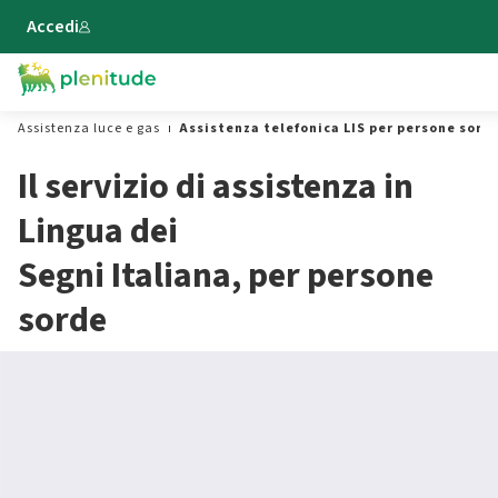
Vai al contenuto principale
Accedi
Assistenza luce e gas
Assistenza telefonica LIS per persone sord
Il servizio di assistenza in
Lingua dei
Segni Italiana, per persone
sorde