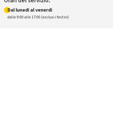
Orari del servizio.
Dal lunedi al venerdi
dalle 9:00 alle 17:00 (esclusi i festivi)