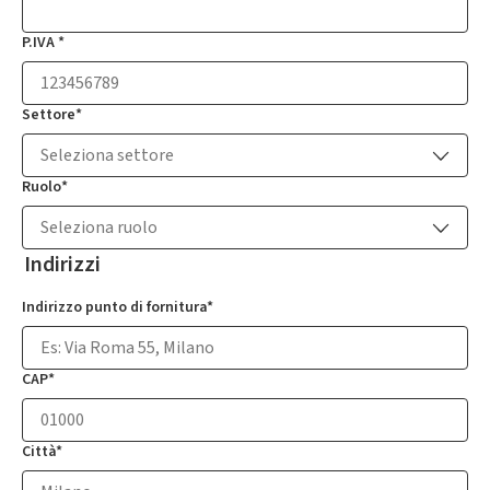
P.IVA *
Settore*
Seleziona settore
Ruolo*
Seleziona ruolo
Indirizzi
Indirizzo punto di fornitura*
CAP*
Città*