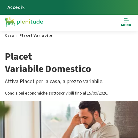
Vai al contenuto principale
Accedi
MENU
Casa
Placet Variabile
Placet
Variabile Domestico
Attiva Placet per la casa, a prezzo variabile.
Condizioni economiche sottoscrivibili fino al 15/09/2026.