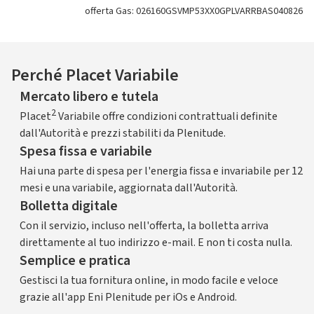
offerta Gas: 026160GSVMP53XX0GPLVARRBAS040826
Perché Placet Variabile
Mercato libero e tutela
2
Placet
Variabile offre condizioni contrattuali definite
dall'Autorità e prezzi stabiliti da Plenitude.
Spesa fissa e variabile
Hai una parte di spesa per l'energia fissa e invariabile per 12
mesi e una variabile, aggiornata dall'Autorità.
Bolletta digitale
Con il servizio, incluso nell'offerta, la bolletta arriva
direttamente al tuo indirizzo e-mail. E non ti costa nulla.
Semplice e pratica
Gestisci la tua fornitura online, in modo facile e veloce
grazie all'app Eni Plenitude per iOs e Android.