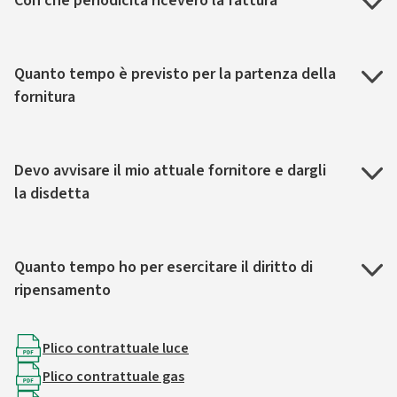
Con che periodicità riceverò la fattura
Quanto tempo è previsto per la partenza della
fornitura
Devo avvisare il mio attuale fornitore e dargli
la disdetta
Quanto tempo ho per esercitare il diritto di
ripensamento
Plico contrattuale luce
Plico contrattuale gas