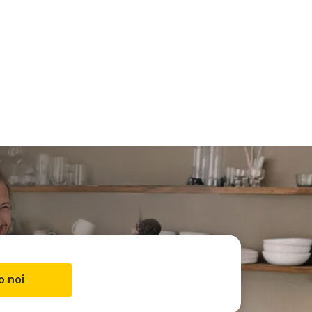
o noi