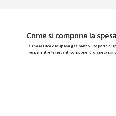
Come si compone la spesa 
La
spesa luce
e la
spesa gas
hanno una parte di spe
mesi, mentre le restanti componenti di spesa sono 