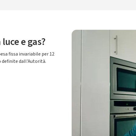
luce e gas?
sa fissa invariabile per 12
definite dall'Autorità.