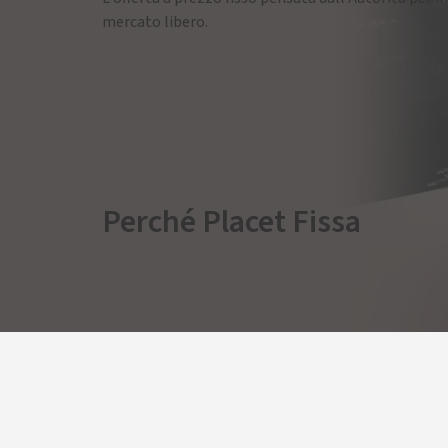
mercato libero.
Perché Placet Fissa